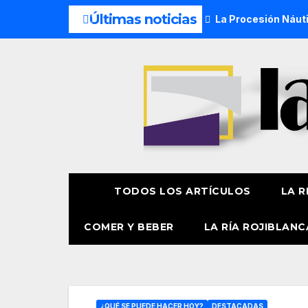
Últimas noticias
nera de Aste Nagusia 2026
La Procesión Náutica de la Amat
TODOS LOS ARTÍCULOS
LA R
COMER Y BEBER
LA RÍA ROJIBLANC
¿QUÉ SE PUEDE HACER HOY?
DESTACADAS