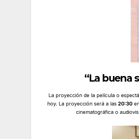
“La buena s
La proyección de la película o espect
hoy. La proyección será a las
20:30
en
cinematográfica o audiovis