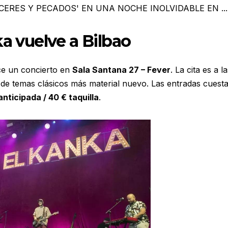
a vuelve a Bilbao
e un concierto en
Sala Santana 27 – Fever
. La cita es a l
 de temas clásicos más material nuevo.
Las entradas cuest
anticipada / 40 € taquilla
.