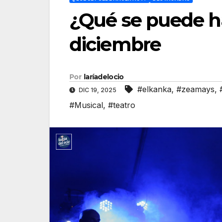
¿Qué se puede h
diciembre
Por
laríadelocio
#elkanka
,
#zeamays
,
DIC 19, 2025
#Musical
,
#teatro