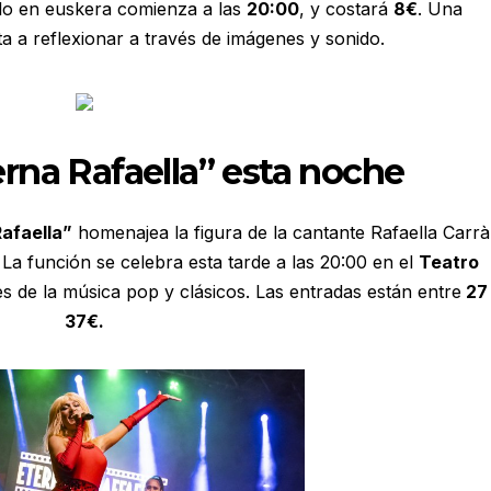
ulo en euskera comienza a las
20:00
, y costará
8€
. Una
ta a reflexionar a través de imágenes y sonido.
erna Rafaella” esta noche
afaella”
homenajea la figura de la cantante Rafaella Carrà
 La función se celebra esta tarde a las 20:00 en el
Teatro
es de la música pop y clásicos. Las entradas están entre
27
37€.