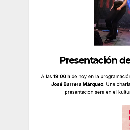
Presentación del
A las
19:00 h
de hoy en la programación 
José Barrera Márquez
. Una charla
presentacion sera en el kultu