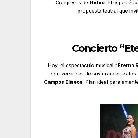
Congresos de
Getxo
. El espectác
propuesta teatral que invi
Concierto “Et
Hoy, el espectáculo musical
“Eterna R
con versiones de sus grandes éxitos.
Campos Eliseos
. Plan ideal para amant