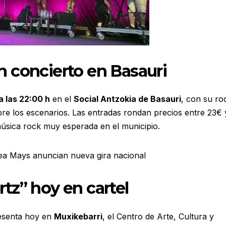
 concierto en Basauri
a las 22:00 h
en el
Social Antzokia de Basauri
, con su ro
obre los escenarios. Las entradas rondan precios entre 23€ 
úsica rock muy esperada en el municipio.
rtz” hoy en cartel
esenta hoy en
Muxikebarri
, el Centro de Arte, Cultura y