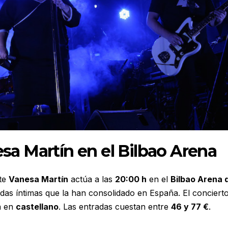
sa Martín en el Bilbao Arena
nte
Vanesa Martín
actúa a las
20:00 h
en el
Bilbao Arena 
adas íntimas que la han consolidado en España. El conciert
á en
castellano
. Las entradas cuestan entre
46 y 77 €
.