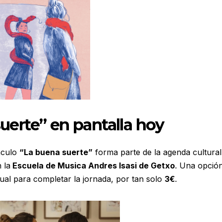
uerte” en pantalla hoy
áculo
“La buena suerte”
forma parte de la agenda cultural
 la
Escuela de Musica Andres Isasi de Getxo
. Una opció
ual para completar la jornada, por tan solo
3€
.