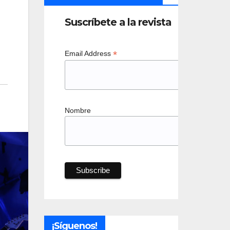
Suscríbete a la revista
*
Email Address
Nombre
¡Síguenos!