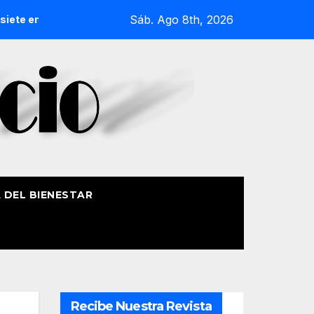
Sáb. Ago 8th, 2026
caciones
El Mercado de San Lorenzo de Getxo reunirá a má
A DEL BIENESTAR
Recibe Nuestra Revista