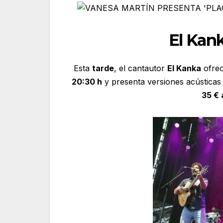
El Kank
Esta
tarde
, el cantautor
El Kanka
ofrec
20:30 h
y presenta versiones acústicas
35 € 