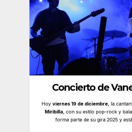
Concierto de Vane
Hoy
viernes 19 de diciembre
, la canta
Miribilla
, con su estilo pop-rock y bal
forma parte de su gira 2025 y est