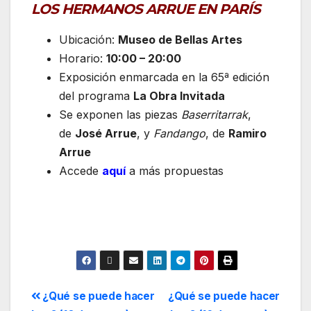
LOS HERMANOS ARRUE EN PARÍS
Ubicación:
Museo de Bellas Artes
Horario:
10:00 – 20:00
Exposición enmarcada en la 65ª edición
del programa
La Obra Invitada
Se exponen las piezas
Baserritarrak
,
de
José Arrue
, y
Fandango
, de
Ramiro
Arrue
Accede
aquí
a más propuestas
¿Qué se puede hacer
¿Qué se puede hacer