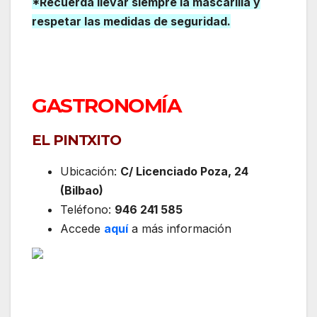
*Recuerda llevar siempre la mascarilla y
respetar las medidas de seguridad.
GASTRONOMÍA
EL PINTXITO
Ubicación:
C/ Licenciado Poza, 24
(Bilbao)
Teléfono:
946 241 585
Accede
aquí
a más información