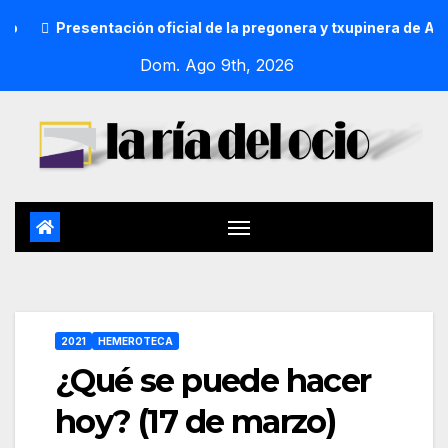
Presentación oficial de la pregonera y txupinera de Aste Na
Dom. Ago 9th, 2026
2021
HEMEROTECA
¿Qué se puede hacer
hoy? (17 de marzo)