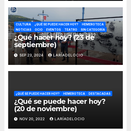
CULTURA
¿QUÉ SE PUEDE HACER HOY?
HEMEROTECA
NOTICIAS
OCIO
EVENTOS
TEATRO
SIN CATEGORÍA
¿Qué hacer hoy? (23 de
septiembre)
SEP 23, 2024
LARÍADELOCIO
¿QUÉ SE PUEDE HACER HOY?
HEMEROTECA
DESTACADAS
¿Qué se puede hacer hoy?
(20 de noviembre)
NOV 20, 2022
LARÍADELOCIO