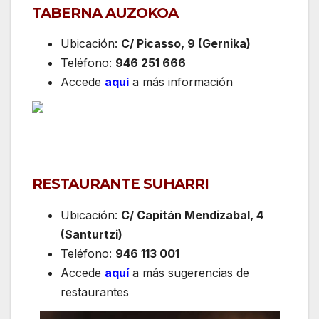
TABERNA AUZOKOA
Ubicación:
C/ Picasso, 9 (Gernika)
Teléfono:
946 251 666
Accede
aquí
a más información
RESTAURANTE SUHARRI
Ubicación:
C/ Capitán Mendizabal, 4
(Santurtzi)
Teléfono:
946 113 001
Accede
aquí
a más sugerencias de
restaurantes