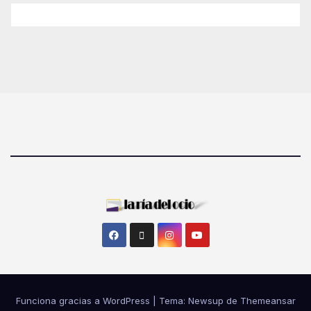
Funciona gracias a WordPress
|
Tema: Newsup de
Themeansar