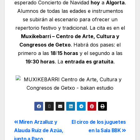
esperado Concierto de Navidad
hoy
a
Algorta
.
Alumnos de todas las edades e instrumentos
se subirán al escenario para ofrecer un
repertorio festivo y tradicional. La cita es en el
Muxikebarri – Centro de Arte, Cultura y
Congresos de Getxo
. Habrá dos pases: el
primero a las
18:15 horas
y el segundo a las
19:30 horas
. La
entrada es gratuita
.
Miren Arzalluz y
El circo de los juguetes
Alauda Ruiz de Azúa,
en la Sala BBK
junto a Paco