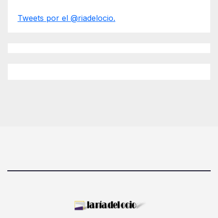
Tweets por el @riadelocio.