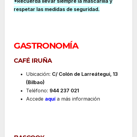
*Recuerda llevar siempre la mascarilla y
respetar las medidas de seguridad.
GASTRONOMÍA
CAFÉ IRUÑA
Ubicación:
C/ Colón de Larreátegui, 13
(Bilbao)
Teléfono:
944 237 021
Accede
aquí
a más información