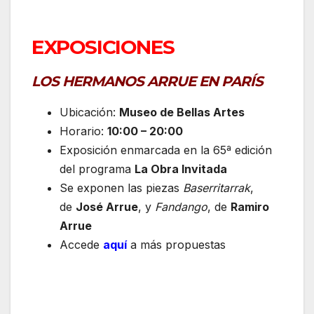
EXPOSICIONES
LOS HERMANOS ARRUE EN PARÍS
Ubicación:
Museo de Bellas Artes
Horario:
10:00 – 20:00
Exposición enmarcada en la 65ª edición
del programa
La Obra Invitada
Se exponen las piezas
Baserritarrak
,
de
José Arrue
, y
Fandango
, de
Ramiro
Arrue
Accede
aquí
a más propuestas