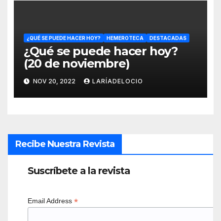
¿QUÉ SE PUEDE HACER HOY?
HEMEROTECA
DESTACADAS
¿Qué se puede hacer hoy?
(20 de noviembre)
NOV 20, 2022
LARÍADELOCIO
Recibe Nuestra Revista
Suscríbete a la revista
*
Email Address