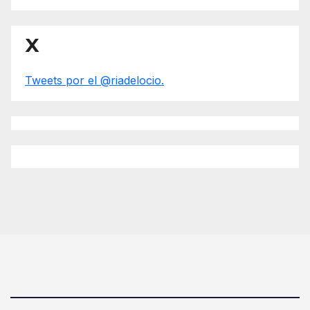
X
Tweets por el @riadelocio.