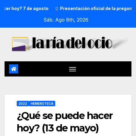
 hoy? 7 de agosto
Presentación oficial de la pregonera y
Sáb. Ago 8th, 2026
2022
HEMEROTECA
¿Qué se puede hacer
hoy? (13 de mayo)