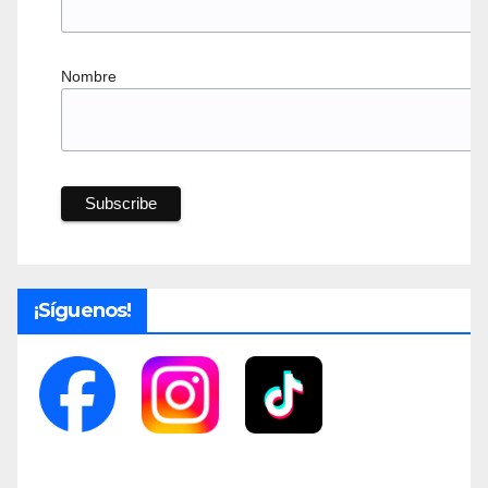
Nombre
¡Síguenos!