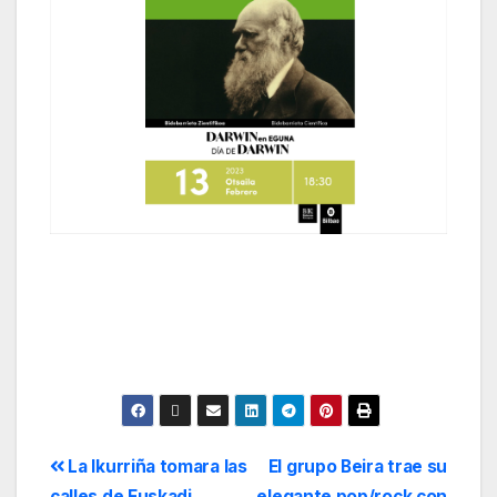
La Ikurriña tomara las
El grupo Beira trae su
calles de Euskadi
elegante pop/rock con