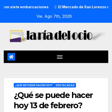
n siete embarcaciones
El Mercado de San Lorenzo de Getxo
Vie. Ago 7th, 2026
¿QUÉ SE PUEDE HACER HOY?
DESTACADAS
¿Qué se puede hacer
hoy 13 de febrero?