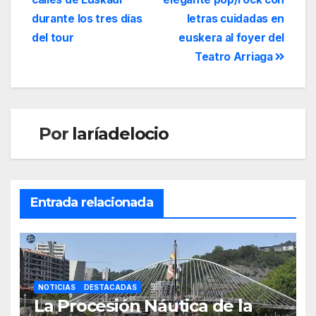
durante los tres días
letras cuidadas en
del tour
euskera al foyer del
Teatro Arriaga
Por
laríadelocio
Entrada relacionada
NOTICIAS
DESTACADAS
La Procesión Náutica de la