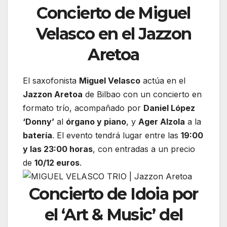
Concierto de Miguel
Velasco en el Jazzon
Aretoa
El saxofonista
Miguel Velasco
actúa en el
Jazzon Aretoa
de Bilbao con un concierto en
formato trío, acompañado por
Daniel López
‘Donny’
al
órgano y piano
, y
Ager Alzola
a la
batería
. El evento tendrá lugar entre las
19:00
y las 23:00 horas
, con entradas a un precio
de
10/12 euros
.
Concierto de Idoia por
el ‘Art & Music’ del