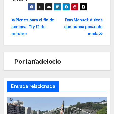
Planes para el fin de
Don Manuel: dulces
semana: 11 y 12 de
que nunca pasan de
octubre
moda
Por
laríadelocio
Entrada relacionada