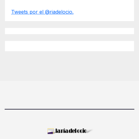
Tweets por el @riadelocio.