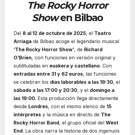
The Rocky Horror
Show
en Bilbao
Del
8 al 12 de octubre de 2025
, el
Teatro
Arriaga
de Bilbao acoge el legendario musical
‘The Rocky Horror Show’
, de
Richard
O’Brien
, con funciones en versión original y
subtituladas en
euskera y castellano
. Con
entradas entre 31 y 62 euros
, las funciones
se celebran los
días laborables a las 19:30
, el
sábado a las 17:00 y 20:30
, y el
domingo a
las 19:00
. Esta producción llega directamente
desde
Londres
, con el mismo elenco de
15
intérpretes
y la música en directo de
The
Rocky Horror Band
, el grupo oficial del
West
End
. La obra narra la historia de dos ingenuos