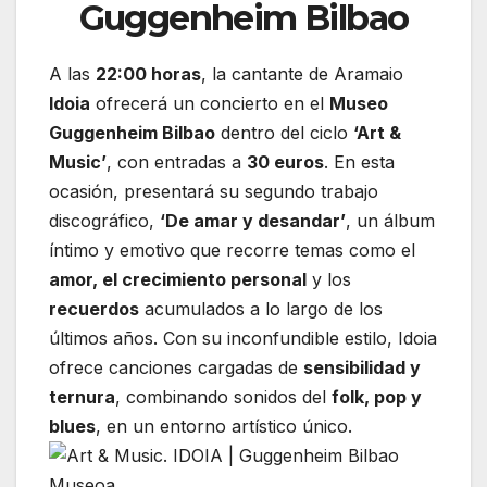
Guggenheim Bilbao
A las
22:00 horas
, la cantante de Aramaio
Idoia
ofrecerá un concierto en el
Museo
Guggenheim Bilbao
dentro del ciclo
‘Art &
Music’
, con entradas a
30 euros
. En esta
ocasión, presentará su segundo trabajo
discográfico,
‘De amar y desandar’
, un álbum
íntimo y emotivo que recorre temas como el
amor, el crecimiento personal
y los
recuerdos
acumulados a lo largo de los
últimos años. Con su inconfundible estilo, Idoia
ofrece canciones cargadas de
sensibilidad y
ternura
, combinando sonidos del
folk, pop y
blues
, en un entorno artístico único.