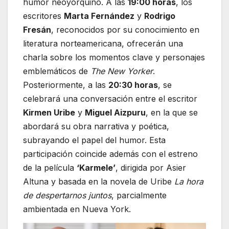
humor neoyorquino. A las
19:00 horas
, los
escritores
Marta Fernández
y
Rodrigo
Fresán
, reconocidos por su conocimiento en
literatura norteamericana, ofrecerán una
charla sobre los momentos clave y personajes
emblemáticos de
The New Yorker
.
Posteriormente, a las
20:30 horas
, se
celebrará una conversación entre el escritor
Kirmen Uribe
y
Miguel Aizpuru
, en la que se
abordará su obra narrativa y poética,
subrayando el papel del humor. Esta
participación coincide además con el estreno
de la película
‘Karmele’
, dirigida por Asier
Altuna y basada en la novela de Uribe
La hora
de despertarnos juntos
, parcialmente
ambientada en Nueva York.