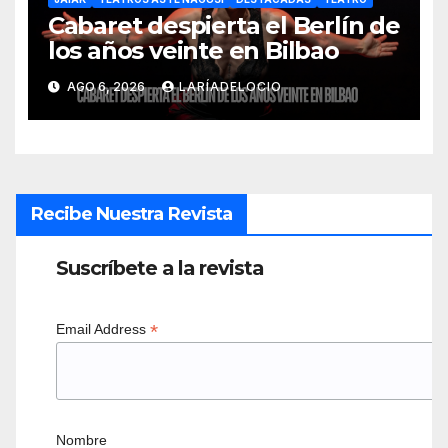
Cabaret despierta el Berlín de
los años veinte en Bilbao
AGO 6, 2026
LARÍADELOCIO
Recibe Nuestra Revista
Suscríbete a la revista
*
Email Address
Nombre