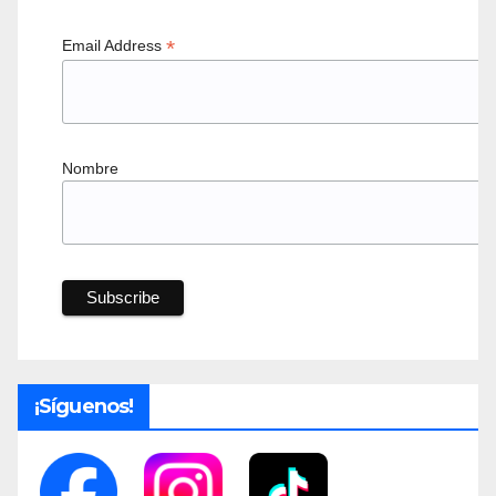
*
Email Address
Nombre
¡Síguenos!