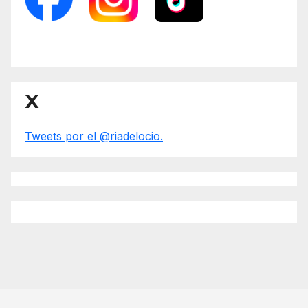
X
Tweets por el @riadelocio.