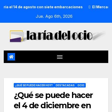
el 14 de agosto con siete embarcaciones
El Mercado de Sa
Jue. Ago 6th, 2026
¿QUÉ SE PUEDE HACER HOY?
DESTACADAS
OCIO
¿Qué se puede hacer
el 4 de diciembre en