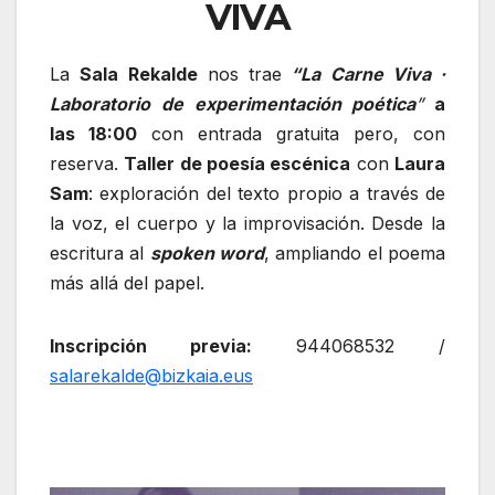
VIVA
La
Sala Rekalde
nos trae
“La Carne Viva ·
Laboratorio de experimentación poética
”
a
las 18:00
con entrada gratuita pero, con
reserva.
Taller de poesía escénica
con
Laura
Sam
: exploración del texto propio a través de
la voz, el cuerpo y la improvisación. Desde la
escritura al
spoken word
, ampliando el poema
más allá del papel.
Inscripción previa:
944068532 /
salarekalde@bizkaia.eus