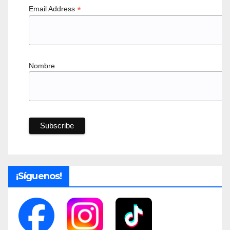
*
Email Address
Nombre
¡Síguenos!