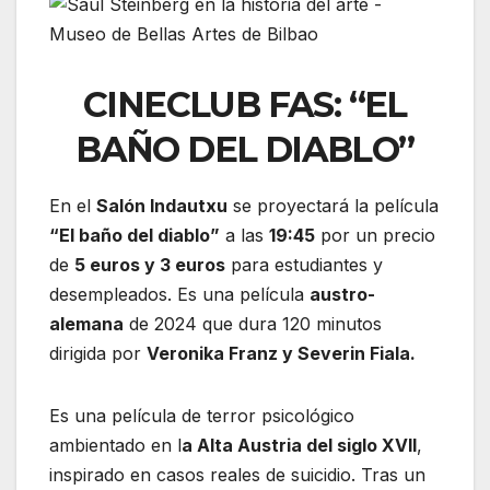
CINECLUB FAS: “EL
BAÑO DEL DIABLO”
En el
Salón Indautxu
se proyectará la película
“El baño del diablo”
a las
19:45
por un precio
de
5 euros y 3 euros
para estudiantes y
desempleados.
Es una película
austro-
alemana
de 2024 que dura 120 minutos
dirigida por
Veronika Franz y Severin Fiala.
Es una película de terror psicológico
ambientado en l
a Alta Austria del siglo XVII
,
inspirado en casos reales de suicidio. Tras un