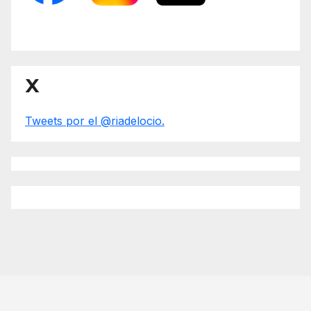
X
Tweets por el @riadelocio.