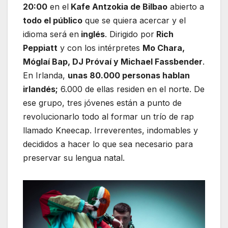
20:00
en el
Kafe Antzokia de Bilbao
abierto a
todo el público
que se quiera acercar y el
idioma será en
inglés
. Dirigido por
Rich
Peppiatt
y con los intérpretes
Mo Chara,
Móglaí Bap, DJ Próvaí y Michael Fassbender
.
En Irlanda,
unas 80.000 personas hablan
irlandés;
6.000 de ellas residen en el norte. De
ese grupo, tres jóvenes están a punto de
revolucionarlo todo al formar un trío de rap
llamado Kneecap. Irreverentes, indomables y
decididos a hacer lo que sea necesario para
preservar su lengua natal.