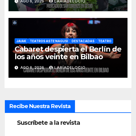
AGO 6, 2026
LARÍADELOCIO
JAIAK
TEATROS ASTE NAGUSI
DESTACADAS
TEATRO
Cabaret despierta el Berlín de
los años veinte en Bilbao
AGO 6, 2026
LARÍADELOCIO
Recibe Nuestra Revista
Suscríbete a la revista