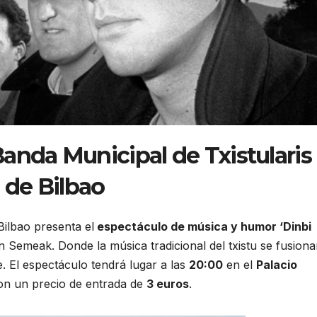
Banda Municipal de Txistularis
de Bilbao
Bilbao presenta el
espectáculo de música y humor ‘Dinbi
n Semeak. Donde la música tradicional del txistu se fusiona
. El espectáculo tendrá lugar a las
20:00
en el
Palacio
on un precio de entrada de
3 euros
.