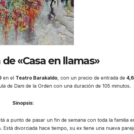
 de «Casa en llamas»
0
en el
Teatro Barakaldo
, con un precio de entrada de
4,
cula de Dani de la Orden con una duración de 105 minutos.
Sinopsis
:
á a punto de pasar un fin de semana con toda la familia e
 Está divorciada hace tiempo, su ex tiene una nueva parej