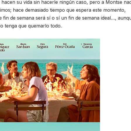
e hacen su vida sin hacerle ningún caso, pero a Montse na
 ánimos; hace demasiado tiempo que espera este momento,
 fin de semana será sí o sí un fin de semana ideal…, aunq
lo tenga que quemarlo todo.