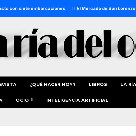
te embarcaciones
El Mercado de San Lorenzo de Getxo reun
EVISTA
¿QUÉ HACER HOY?
LIBROS
LA RÍ
A
OCIO
INTELIGENCIA ARTIFICIAL