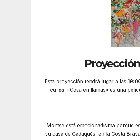
Proyección
Esta proyección tendrá lugar a las
19:0
euros
. «Casa en llamas» es una pelí
Montse está emocionadísima porque est
su casa de Cadaqués, en la Costa Brava.