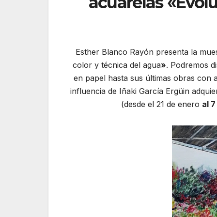
acuarelas «Evolu
Esther Blanco Rayón presenta la mue
color y técnica del agua
»
. Podremos di
en papel hasta sus últimas obras con a
influencia de Iñaki García Ergüin adqui
(desde el 21 de enero
al 7