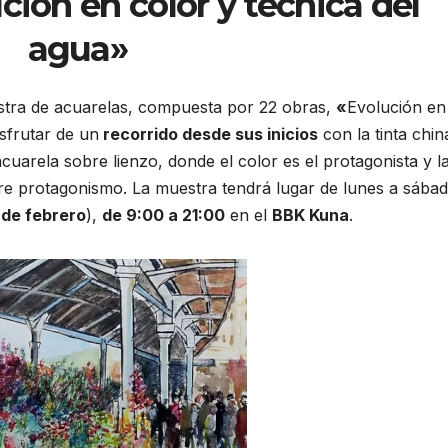
ción en color y técnica del
agua»
stra de acuarelas, compuesta por 22 obras,
«
Evolución en
sfrutar de un
recorrido desde sus inicios
con la tinta chin
cuarela sobre lienzo, donde el color es el protagonista y l
ere protagonismo. La muestra tendrá lugar de lunes a sába
 de febrero
),
de 9:00 a 21:00
en el
BBK Kuna
.