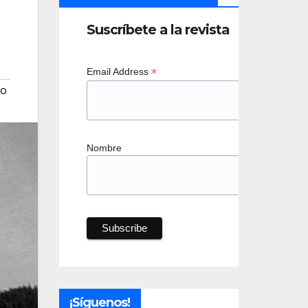
Suscríbete a la revista
*
Email Address
to
Nombre
¡Síguenos!