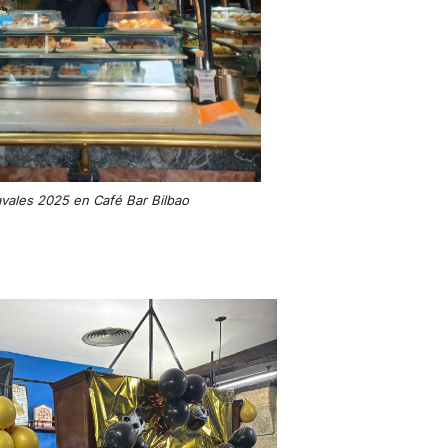
vales 2025 en Café Bar Bilbao