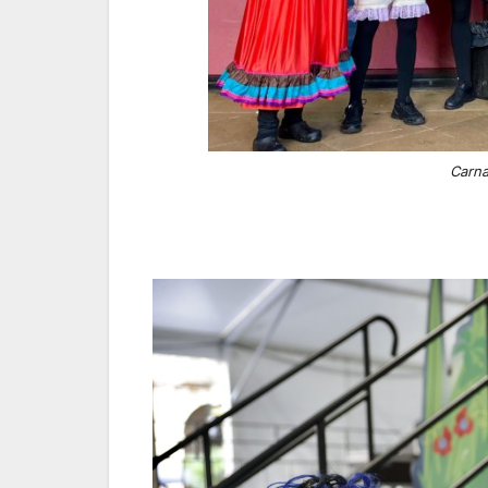
Carna