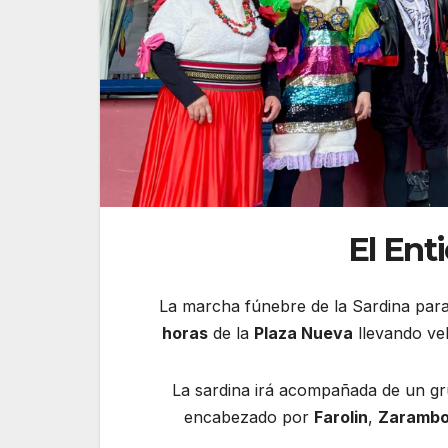
El Enti
La marcha fúnebre de la Sardina para 
horas
de la
Plaza Nueva
llevando vel
La sardina irá acompañada de un grup
encabezado por
Farolin
,
Zarambo