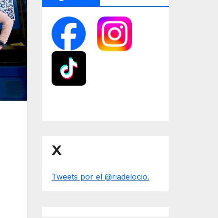
X
Tweets por el @riadelocio.