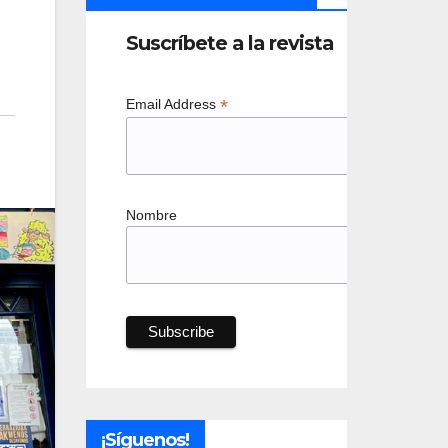
Suscríbete a la revista
*
Email Address
Nombre
¡Síguenos!