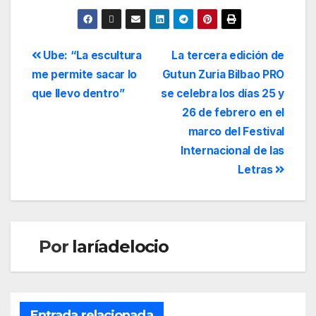
Ube: “La escultura
La tercera edición de
me permite sacar lo
Gutun Zuria Bilbao PRO
que llevo dentro”
se celebra los días 25 y
26 de febrero en el
marco del Festival
Internacional de las
Letras
Por
laríadelocio
Entrada relacionada