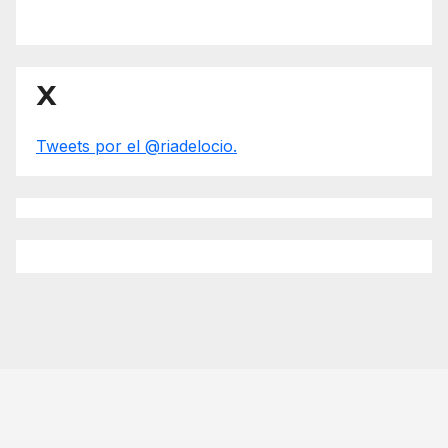
X
Tweets por el @riadelocio.