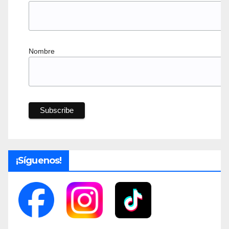
Nombre
¡Síguenos!