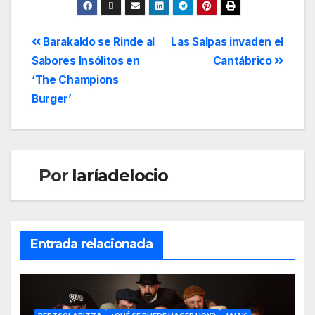
Barakaldo se Rinde al
Las Salpas invaden el
Sabores Insólitos en
Cantábrico
‘The Champions
Burger’
Por
laríadelocio
Entrada relacionada