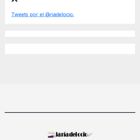
Tweets por el @riadelocio.