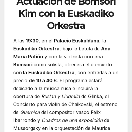
Actuación de Bomsori
Kim con la Euskadiko
Orkestra
A las
19:30
, en el
Palacio Euskalduna
, la
Euskadiko Orkestra
, bajo la batuta de
Ana
María Patiño
y con la violinista coreana
Bomsori
como solista, ofrecerá el concierto
con
la Euskadiko Orkestra
, con entradas a un
precio
de 10 a 40 €
. El programa estará
dedicado a la música rusa e incluirá la
obertura de
Ruslan y Liudmila
de Glinka, el
Concierto para violín de Chaikovski, el estreno
de
Guernica
del compositor vasco Félix
Ibarrondo y
Cuadros de una exposición
de
Mussorgsky en la orquestación de Maurice