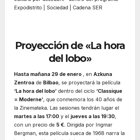
Proyección de «La hora
del lobo»
Hasta mañana 29 de enero
, en
Azkuna
Zentroa
de
Bilbao
, se proyectará la película
‘La hora del lobo’
dentro del ciclo
‘Classique
= Moderne’
, que conmemora los 40 años de
la Zinemateka. Las sesiones tendrán lugar el
martes a las 17:00
y el
jueves a las 19:30
,
con un precio de
5 €
. Dirigida por Ingmar
Bergman, esta película sueca de 1968 narra la