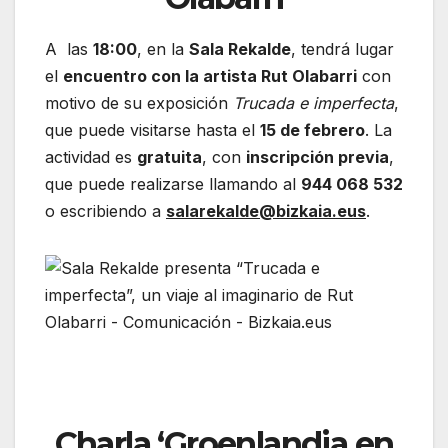
A las
18:00
, en la
Sala Rekalde
, tendrá lugar
el
encuentro con la artista Rut Olabarri
con
motivo de su exposición
Trucada e imperfecta
,
que puede visitarse hasta el
15 de febrero
. La
actividad es
gratuita
, con
inscripción previa
,
que puede realizarse llamando al
944 068 532
o escribiendo a
salarekalde@bizkaia.eus
.
Charla
‘Groenlandia en