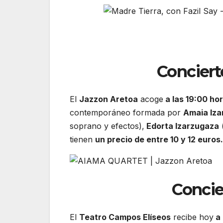
Concier
El
Jazzon Aretoa
acoge
a las 19:00 ho
contemporáneo formada por
Amaia Iza
soprano y efectos),
Edorta Izarzugaza
(
tienen
un precio de entre 10 y 12 euros.
Concie
El
Teatro Campos Elíseos
recibe hoy
a 