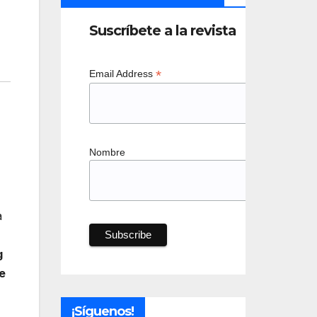
Suscríbete a la revista
*
Email Address
Nombre
a
g
e
¡Síguenos!