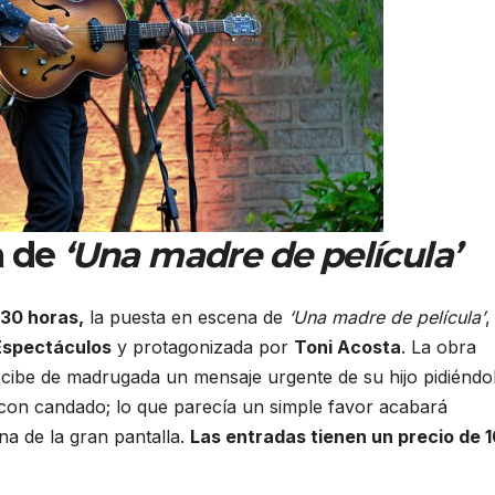
a de
‘Una madre de película’
:30 horas,
la puesta en escena de
‘Una madre de película’
,
Espectáculos
y protagonizada por
Toni Acosta
. La obra
cibe de madrugada un mensaje urgente de su hijo pidiéndo
on candado; lo que parecía un simple favor acabará
na de la gran pantalla.
Las entradas tienen un precio de 1