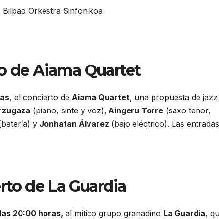
to de
Aiama Quartet
ras
, el concierto de
Aiama Quartet
, una propuesta de jazz
rzugaza
(piano, sinte y voz),
Aingeru Torre
(saxo tenor,
batería) y
Jonhatan Álvarez
(bajo eléctrico). Las entradas
rto de La Guardia
las 20:00 horas,
al mítico grupo granadino
La Guardia
, q