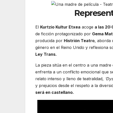
Represen
El
Kurtzio Kultur Etxea
acoge
a las 20
de ficción protagonizado por
Gema Mat
producida por
Histrión Teatro
, aborda 
género en el Reino Unido y reflexiona sob
Ley Trans.
La pieza sitúa en el centro a una madre 
enfrenta a un conflicto emocional que s
relato intenso y lleno de teatralidad,
‘Dys
y prejuicios desde el respeto a la divers
será en castellano.