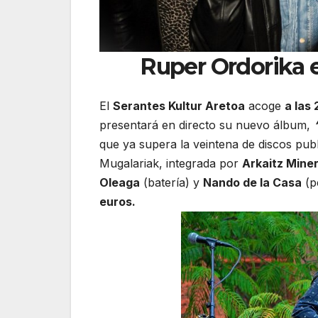
Ruper Ordorika e
El
Serantes Kultur Aretoa
acoge
a las
presentará en directo su nuevo álbum,
que ya supera la veintena de discos pub
Mugalariak, integrada por
Arkaitz Mine
Oleaga
(batería) y
Nando de la Casa
(p
euros.