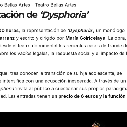
tación de
‘Dysphoria’
:00 horas
, la representación de
‘Dysphoria’
,
un monólogo
arranz
y escrito y dirigido por
María Goiricelaya
. La obra,
desde el teatro documental los recientes casos de fraude d
re los vacíos legales, la respuesta social y el impacto de 
que, tras conocer la transición de su hija adolescente, se
e intensifica con una acusación inesperada. A través de un
phoria’
invita al público a cuestionar sus propios paradigm
idad. Las entradas tienen
un precio de 6 euros y la función