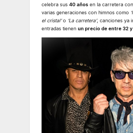
celebra sus
40 años
en la carretera con
varias generaciones con himnos como
‘
el cristal’
o
‘La carretera’
, canciones ya i
entradas tienen
un precio de entre 32 y