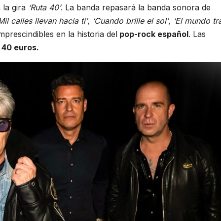
 la gira
‘Ruta 40’
. La banda repasará la banda sonora de
Mil calles llevan hacia ti’
,
‘Cuando brille el sol’
,
‘El mundo tr
mprescindibles en la historia del
pop-rock español
. Las
 40 euros.