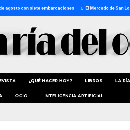
con siete embarcaciones
El Mercado de San Lorenzo de Get
EVISTA
¿QUÉ HACER HOY?
LIBROS
LA RÍ
A
OCIO
INTELIGENCIA ARTIFICIAL