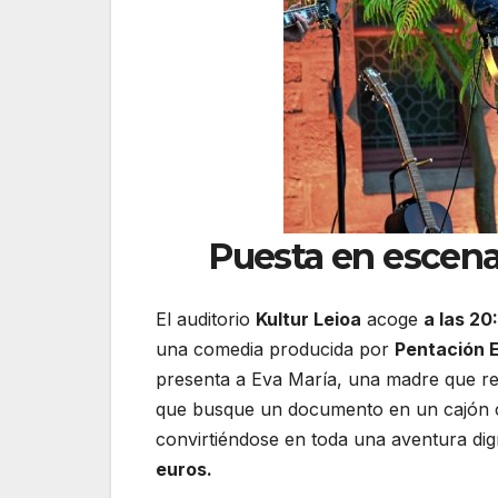
Puesta en escen
El auditorio
Kultur Leioa
acoge
a las 20
una comedia producida por
Pentación 
presenta a Eva María, una madre que re
que busque un documento en un cajón c
convirtiéndose en toda una aventura dig
euros.