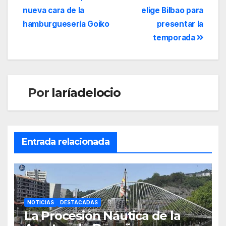
nueva cara de la
elige Bilbao para
hamburguesería Goiko
presentar la
temporada
Por
laríadelocio
Entrada relacionada
NOTICIAS
DESTACADAS
La Procesión Náutica de la