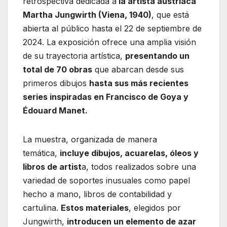
retrospectiva dedicada a
la artista austriaca
Martha Jungwirth (Viena, 1940)
, que está
abierta al público hasta el 22 de septiembre de
2024. La exposición ofrece una amplia visión
de su trayectoria artística,
presentando un
total de 70 obras
que abarcan desde sus
primeros dibujos
hasta sus más recientes
series inspiradas en Francisco de Goya y
Édouard Manet.
La muestra, organizada de manera
temática,
incluye dibujos, acuarelas, óleos y
libros de artist
a, todos realizados sobre una
variedad de soportes inusuales como papel
hecho a mano, libros de contabilidad y
cartulina.
Estos materiales
, elegidos por
Jungwirth,
introducen un elemento de azar