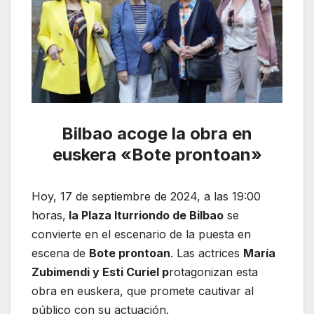
Bilbao acoge la obra en
euskera «Bote prontoan»
Hoy, 17 de septiembre de 2024, a las 19:00
horas,
la Plaza Iturriondo de Bilbao
se
convierte en el escenario de la puesta en
escena de
Bote prontoan
. Las actrices
María
Zubimendi y Esti Curiel p
rotagonizan esta
obra en euskera, que promete cautivar al
público con su actuación.