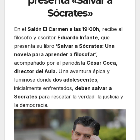
presenta «Salvar a
Sócrates»
En el
Salón El Carmen a las 19:00h,
recibe al
filósofo y escritor
Eduardo Infante,
que
presenta su libro
‘Salvar a Sócrates: Una
novela para aprender a filosofar’,
acompañado por el periodista
César Coca,
director del Aula.
Una aventura épica y
luminosa donde
dos adolescentes
,
inicialmente enfrentados,
deben salvar a
Sócrates
para rescatar la verdad, la justicia y
la democracia.