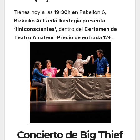
Tienes hoy a las
19:30h en
Pabellón 6,
Bizkaiko Antzerki Ikastegia presenta
‘(In)conscientes’,
dentro del
Certamen de
Teatro Amateur
.
Precio de entrada 12€.
Concierto de Big Thief