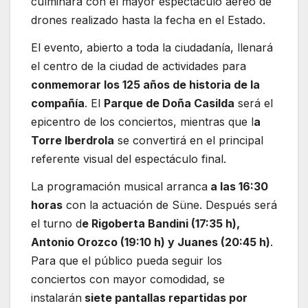
culminará con el mayor espectáculo aéreo de
drones realizado hasta la fecha en el Estado.
El evento, abierto a toda la ciudadanía, llenará
el centro de la ciudad de actividades para
conmemorar los 125 años de historia de la
compañía
. El
Parque de Doña Casilda
será el
epicentro de los conciertos, mientras que l
a
Torre Iberdrola
se convertirá en el principal
referente visual del espectáculo final.
La programación musical arranca
a las 16:30
horas
con la actuación de Süne. Después será
el turno d
e Rigoberta Bandini (17:35 h),
Antonio Orozco (19:10 h) y Juanes (20:45 h)
.
Para que el público pueda seguir los
conciertos con mayor comodidad, se
instalarán
siete pantallas repartidas por