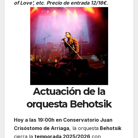
of Love’, etc
.
Precio de entrada 12/16€.
Actuación de la
orquesta Behotsik
Hoy a las
19:00h en Conservatorio Juan
Crisóstomo de Arriaga
, la orquesta
Behotsik
cierra la
temporada 2025/2026
con