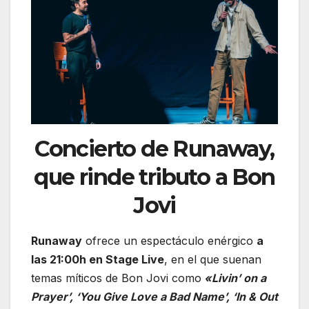
Concierto de Runaway,
que rinde tributo a Bon
Jovi
Runaway
ofrece un espectáculo enérgico
a
las 21:00h en Stage Live
, en el que suenan
temas míticos de Bon Jovi como
«Livin’ on a
Prayer’, ‘You Give Love a Bad Name’, ‘In & Out