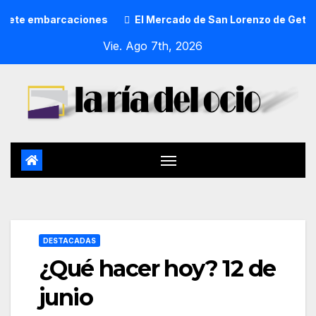
barcaciones
El Mercado de San Lorenzo de Getxo reunirá a
Vie. Ago 7th, 2026
DESTACADAS
¿Qué hacer hoy? 12 de
junio