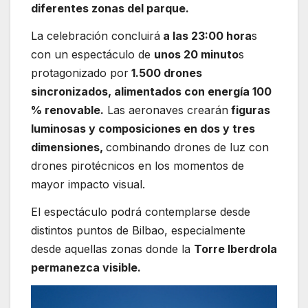
diferentes zonas del parque.
La celebración concluirá
a las 23:00 hora
s
con un espectáculo de
unos 20 minuto
s
protagonizado por
1.500 drones
sincronizados, alimentados con energía 100
% renovable.
Las aeronaves crearán
figuras
luminosas y composiciones en dos y tres
dimensiones,
combinando drones de luz con
drones pirotécnicos en los momentos de
mayor impacto visual.
El espectáculo podrá contemplarse desde
distintos puntos de Bilbao, especialmente
desde aquellas zonas donde la
Torre Iberdrola
permanezca visible.