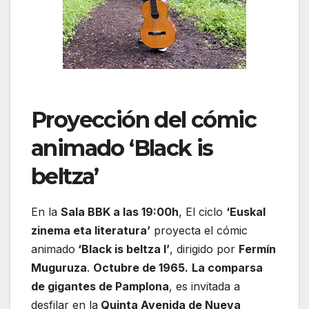
Proyección del cómic
animado ‘Black is
beltza’
En la
Sala BBK a las 19:00h
, El ciclo
‘Euskal
zinema eta literatura’
proyecta el cómic
animado
‘Black is beltza I’
, dirigido por
Fermín
Muguruza
.
Octubre de 1965.
La comparsa
de gigantes de Pamplona
, es invitada a
desfilar en la
Quinta Avenida de Nueva