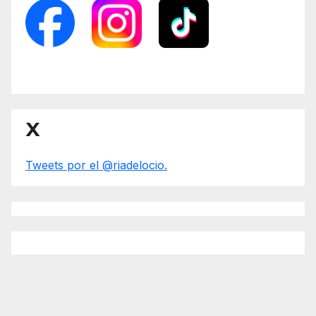
X
Tweets por el @riadelocio.