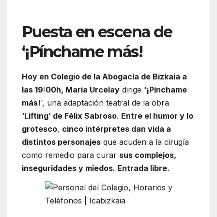
Puesta en escena de
‘¡Pínchame más!
Hoy en Colegio de la Abogacía de Bizkaia a
las 19:00h, María Urcelay
dirige
‘¡Pínchame
más!
‘, una adaptación teatral de la obra
‘Lifting’ de Félix Sabroso
.
Entre el humor y lo
grotesco
,
cinco intérpretes dan vida a
distintos personajes
que acuden a la cirugía
como remedio para curar
sus complejos,
inseguridades y miedos. Entrada libre.