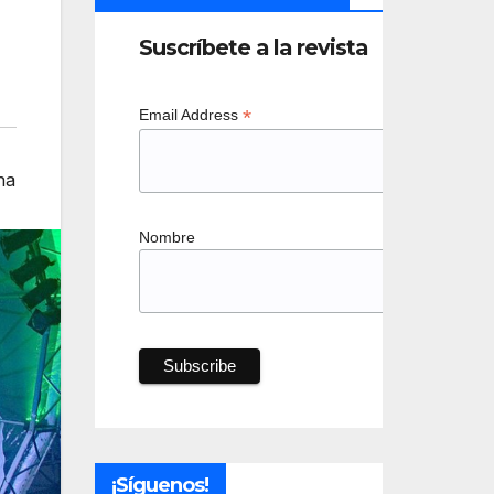
Suscríbete a la revista
*
Email Address
na
Nombre
¡Síguenos!