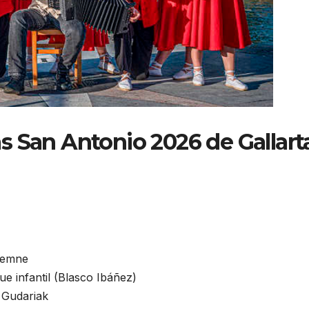
as San Antonio 2026 de Gallart
olemne
ue infantil (Blasco Ibáñez)
o Gudariak