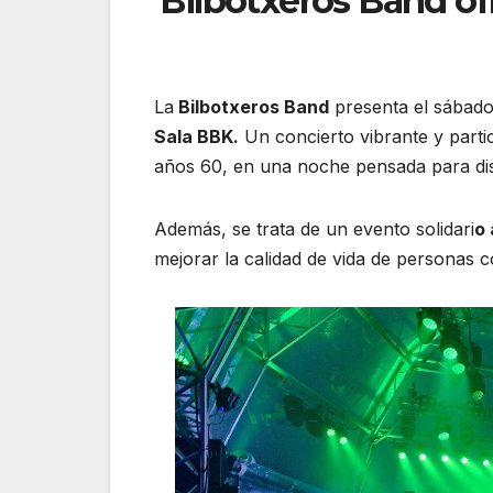
Bilbotxeros Band of
La
Bilbotxeros Band
presenta el sábad
Sala BBK.
Un concierto vibrante y parti
años 60, en una noche pensada para dis
Además, se trata de un evento solidari
o 
mejorar la calidad de vida de personas con