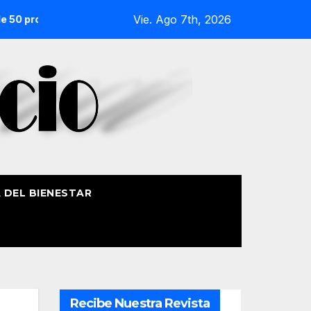
Vie. Ago 7th, 2026
s del País Vasco
Cabaret despierta el Berlín de los años v
A DEL BIENESTAR
Recibe Nuestra Revista