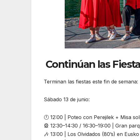
Continúan las Fiest
Terminan las fiestas este fin de semana:
Sábado 13 de junio:
🕛 12:00 | Poteo con Perejilek + Misa s
🎡 12:30–14:30 / 16:30–19:00 | Gran parq
🎶 13:00 | Los Olvidados (80’s) en Eusk