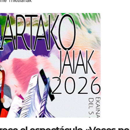
e Trikitilariak