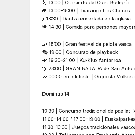
🎤 13:00 | Concierto del Coro Bodegón
🚐 13:00–15:00 | Txaranga Los Chones
💃 13:30 | Dantza encartada en la iglesia
🍽️ 14:30 | Comida para personas mayor
🏐 18:00 | Gran festival de pelota vasca
🎭 19:00 | Concurso de playback
🎺 19:30–21:00 | Ku-Klux fanfarrea
🎊 23:00 | GRAN BAJADA de San Anton
🎶 00:00 en adelante | Orquesta Vulkan
Domingo 14
10:30 | Concurso tradicional de paellas
11:00–14:00 / 17:00–19:00 | Euskalparke
11:30–13:30 | Juegos tradicionales vasc