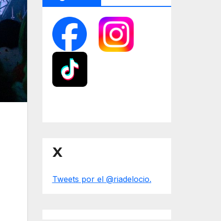
X
Tweets por el @riadelocio.