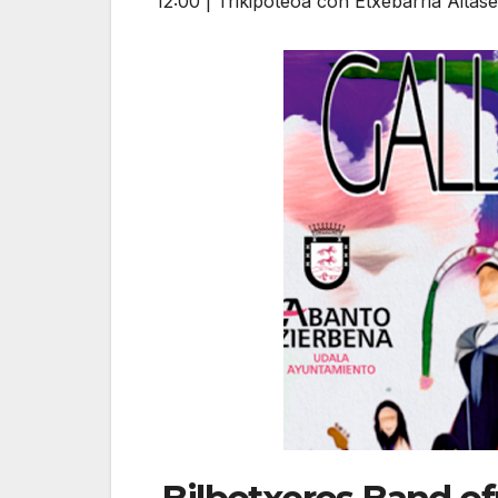
12:00 | Trikipoteoa con Etxebarria Aitasem