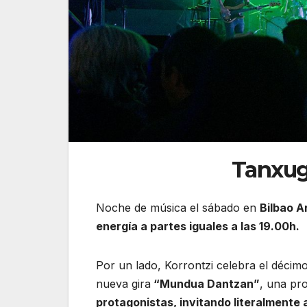
Tanxugu
Noche de música el sábado en
Bilbao Ar
energía a partes iguales a las 19.00h.
Por un lado, Korrontzi celebra el décim
nueva gira
“Mundua Dantzan”
, una pr
protagonistas, invitando literalmente 