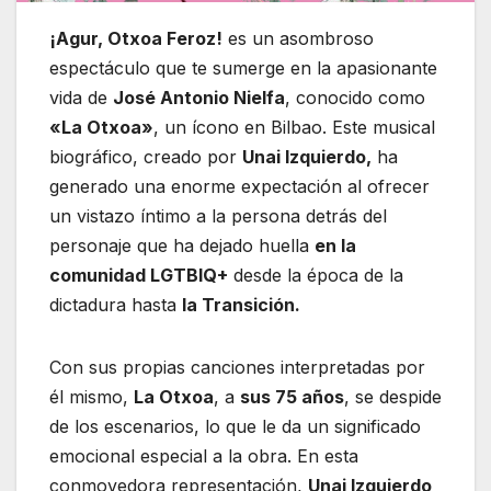
¡Agur, Otxoa Feroz!
es un asombroso
espectáculo que te sumerge en la apasionante
vida de
José Antonio Nielfa
, conocido como
«La Otxoa»
, un ícono en Bilbao. Este musical
biográfico, creado por
Unai Izquierdo,
ha
generado una enorme expectación al ofrecer
un vistazo íntimo a la persona detrás del
personaje que ha dejado huella
en la
comunidad LGTBIQ+
desde la época de la
dictadura hasta
la Transición.
Con sus propias canciones interpretadas por
él mismo,
La Otxoa
, a
sus 75 años
, se despide
de los escenarios, lo que le da un significado
emocional especial a la obra. En esta
conmovedora representación,
Unai Izquierdo