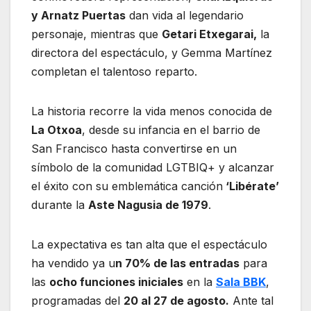
y Arnatz Puertas
dan vida al legendario
personaje, mientras que
Getari Etxegarai,
la
directora del espectáculo, y Gemma Martínez
completan el talentoso reparto.
La historia recorre la vida menos conocida de
La Otxoa
, desde su infancia en el barrio de
San Francisco hasta convertirse en un
símbolo de la comunidad LGTBIQ+ y alcanzar
el éxito con su emblemática canción
‘Libérate’
durante la
Aste Nagusia de 1979
.
La expectativa es tan alta que el espectáculo
ha vendido ya u
n 70% de las entradas
para
las
ocho funciones iniciales
en la
Sala BBK
,
programadas del
20 al 27 de agosto.
Ante tal