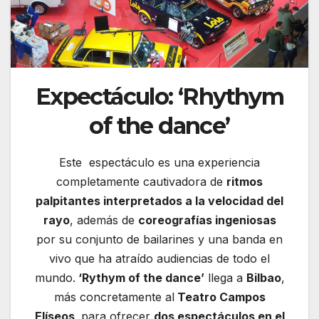
Expectáculo: ‘Rhythym
of the dance’
Este espectáculo es una experiencia
completamente cautivadora de
ritmos
palpitantes interpretados a la velocidad del
rayo
, además de
coreografías ingeniosas
por su conjunto de bailarines y una banda en
vivo que ha atraído audiencias de todo el
mundo.
‘Rythym of the dance’
llega a
Bilbao
,
más concretamente al
Teatro Campos
Elíseos,
para ofrecer
dos espectáculos en el