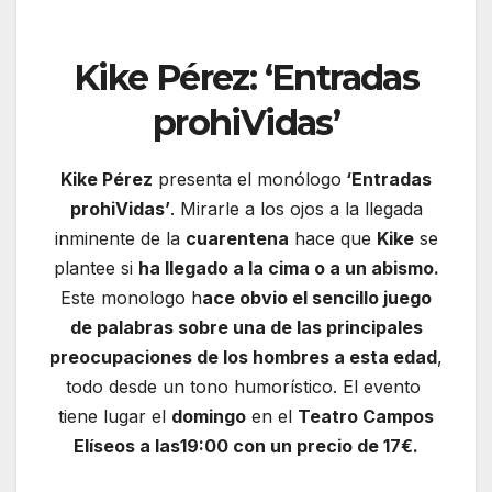
Kike Pérez: ‘Entradas
prohiVidas’
Kike Pérez
presenta el monólogo
‘Entradas
prohiVidas’
. Mirarle a los ojos a la llegada
inminente de la
cuarentena
hace que
Kike
se
plantee si
ha llegado a la cima o a un abismo.
Este monologo h
ace obvio el sencillo juego
de palabras sobre una de las principales
preocupaciones de los hombres a esta edad
,
todo desde un tono humorístico. El evento
tiene lugar el
domingo
en el
Teatro Campos
Elíseos a las19:00 con un precio de 17€.