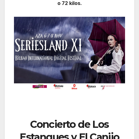
o 72 kilos.
Concierto de Los
Estanques y El Canijo