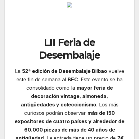
LII Feria de
Desembalaje
La
52ª edición de Desembalaje Bilbao
vuelve
este fin de semana al
BEC
. Este evento se ha
consolidado como la
mayor feria de
decoración vintage, almoneda,
antigüedades y coleccionismo
. Los más
curiosos podrán observar
más de 150
expositores de cuatro países y alrededor de
60.000 piezas de más de 40 años de
antigüedad
. La entrada tiene un precio de
7€