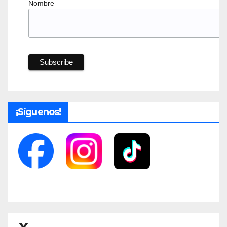
Nombre
¡Síguenos!