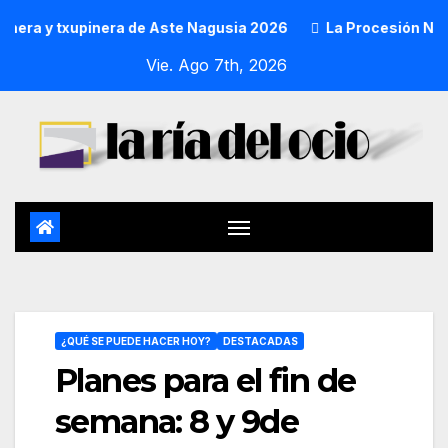
pinera de Aste Nagusia 2026
La Procesión Náutica de la Am
Vie. Ago 7th, 2026
¿QUÉ SE PUEDE HACER HOY?
DESTACADAS
Planes para el fin de
semana: 8 y 9de