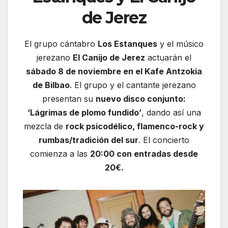
de Jerez
El grupo cántabro
Los Estanques
y el músico
jerezano
El Canijo de Jerez
actuarán el
sábado 8 de noviembre en el Kafe Antzokia
de Bilbao
. El grupo y el cantante jerezano
presentan su
nuevo disco conjunto:
‘Lágrimas de plomo fundido’
, dando así una
mezcla de
rock psicodélico, flamenco-rock y
rumbas/tradición del sur
. El concierto
comienza a las
20:00 con entradas desde
20€.