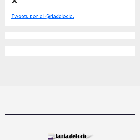
X
Tweets por el @riadelocio.