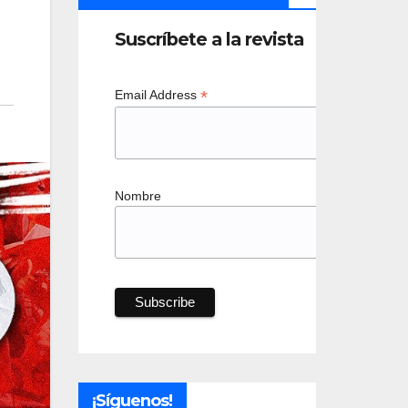
Suscríbete a la revista
*
Email Address
Nombre
¡Síguenos!