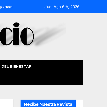
Jue. Ago 6th, 2026
gen las playas de Bizkaia en la primera mitad de la temporada
A DEL BIENESTAR
Recibe Nuestra Revista