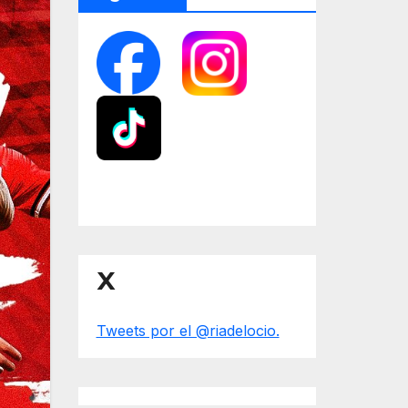
X
Tweets por el @riadelocio.