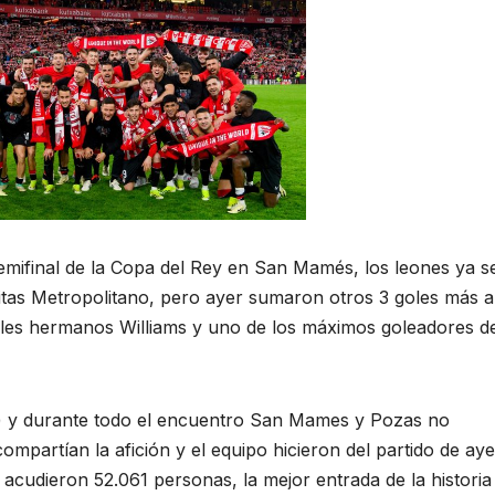
semifinal de la Copa del Rey en San Mamés, los leones ya s
ívitas Metropolitano, pero ayer sumaron otros 3 goles más a
bles hermanos Williams y uno de los máximos goleadores d
l) y durante todo el encuentro San Mames y Pozas no
 compartían la afición y el equipo hicieron del partido de aye
acudieron 52.061 personas, la mejor entrada de la historia