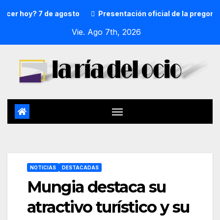
r hoy? 7 de agosto
Presentación oficial de la pregonera 
Vie. Ago 7th, 2026
NOTICIAS
DESTACADAS
Mungia destaca su
atractivo turístico y su