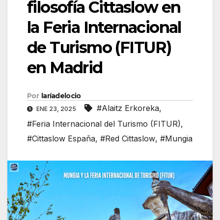
filosofía Cittaslow en
la Feria Internacional
de Turismo (FITUR)
en Madrid
Por
laríadelocio
#Alaitz Erkoreka
,
ENE 23, 2025
#Feria Internacional del Turismo (FITUR)
,
#Cittaslow España
,
#Red Cittaslow
,
#Mungia