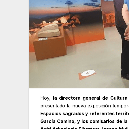
Hoy,
la directora general de Cultura
presentado la nueva exposición tempora
Espacios sagrados y referentes territo
García Camino, y los comisarios de la
Agiri Arkeologia Elkartea; Josean Muji