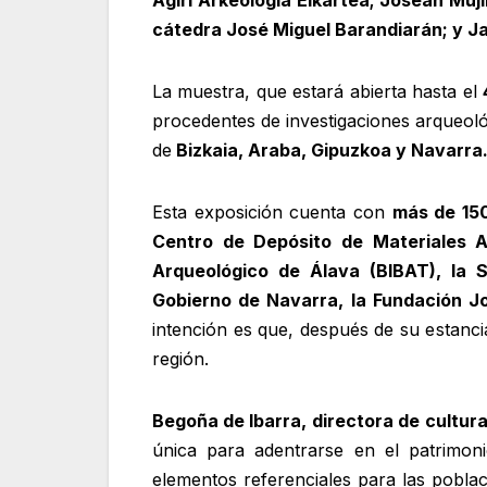
cátedra José Miguel Barandiarán; y Ja
La muestra, que estará abierta hasta el
procedentes de investigaciones arqueol
de
Bizkaia, Araba, Gipuzkoa y Navarra
Esta exposición cuenta con
más de 150
Centro de Depósito de Materiales A
Arqueológico de Álava (BIBAT), la 
Gobierno de Navarra, la Fundación J
intención es que, después de su estanci
región.
Begoña de Ibarra,
directora de cultura
única para adentrarse en el patrimon
elementos referenciales para las pobla