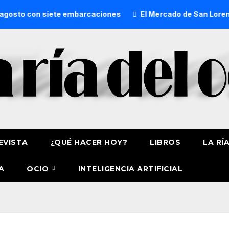
con siete embarcaciones
El Mercado de San Lorenzo de Get
EVISTA
¿QUÉ HACER HOY?
LIBROS
LA RÍ
A
OCIO
INTELIGENCIA ARTIFICIAL