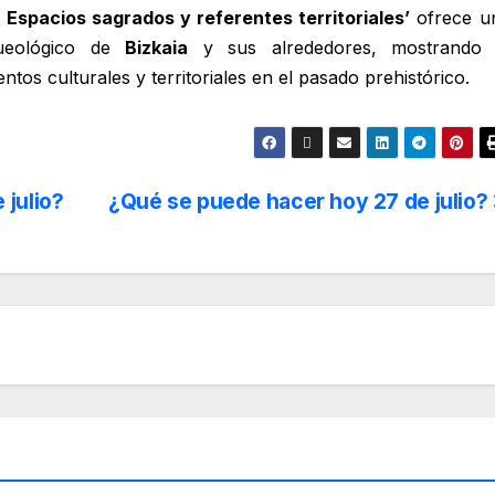
 Espacios sagrados y referentes territoriales’
ofrece u
queológico de
Bizkaia
y sus alrededores, mostrando 
tos culturales y territoriales en el pasado prehistórico.
julio?
¿Qué se puede hacer hoy 27 de julio?