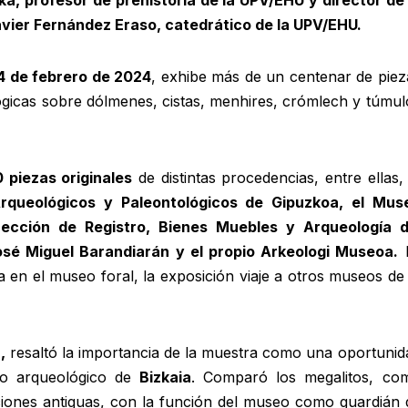
vier Fernández Eraso, catedrático de la UPV/EHU.
4 de febrero de 2024
, exhibe más de un centenar de piez
ógicas sobre dólmenes, cistas, menhires, crómlech y túmul
.
 piezas originales
de distintas procedencias, entre ellas, 
rqueológicos y Paleontológicos de Gipuzkoa, el Mus
Sección de Registro, Bienes Muebles y Arqueología d
osé Miguel Barandiarán y el propio Arkeologi Museoa.
a en el museo foral, la exposición viaje a otros museos de 
,
resaltó la importancia de la muestra como una oportunid
io arqueológico de
Bizkaia
. Comparó los megalitos, co
ciones antiguas, con la función del museo como guardián 