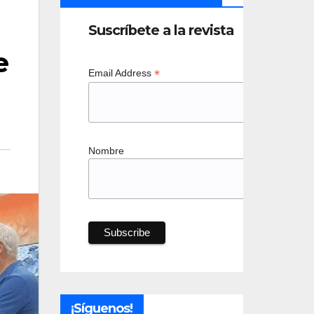
Suscríbete a la revista
e
*
Email Address
Nombre
¡Síguenos!