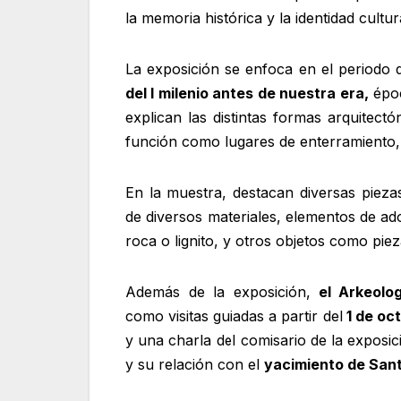
la memoria histórica y la identidad cultu
La exposición se enfoca en el periodo
del I milenio antes de nuestra era,
époc
explican las distintas formas arquitec
función como lugares de enterramiento, 
En la muestra, destacan diversas pieza
de diversos materiales, elementos de ad
roca o lignito, y otros objetos como piez
Además de la exposición,
el Arkeolo
como visitas guiadas a partir del
1 de oc
y una charla del comisario de la exposi
y su relación con el
yacimiento de San