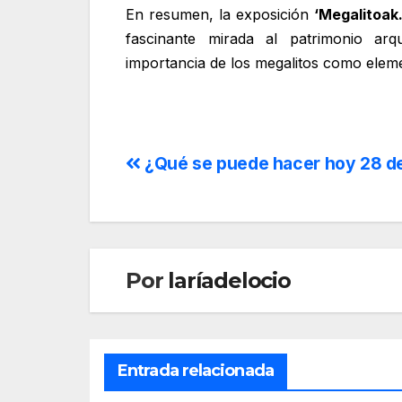
En resumen, la exposición
‘Megalitoak.
fascinante mirada al patrimonio ar
importancia de los megalitos como elemen
¿Qué se puede hacer hoy 28 de 
Por
laríadelocio
Entrada relacionada