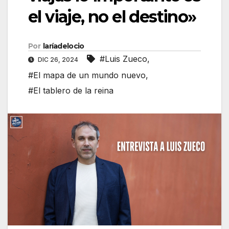
el viaje, no el destino»
Por
laríadelocio
#Luis Zueco
,
DIC 26, 2024
#El mapa de un mundo nuevo
,
#El tablero de la reina