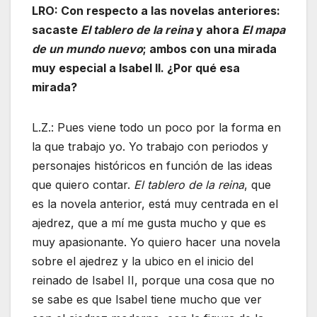
LRO: Con respecto a las novelas anteriores:
sacaste
El tablero de la reina
y ahora
El mapa
de un mundo nuevo
; ambos con una mirada
muy especial a Isabel II. ¿Por qué esa
mirada?
L.Z.: Pues viene todo un poco por la forma en
la que trabajo yo. Yo trabajo con periodos y
personajes históricos en función de las ideas
que quiero contar.
El tablero de la reina
, que
es la novela anterior, está muy centrada en el
ajedrez, que a mí me gusta mucho y que es
muy apasionante. Yo quiero hacer una novela
sobre el ajedrez y la ubico en el inicio del
reinado de Isabel II, porque una cosa que no
se sabe es que Isabel tiene mucho que ver