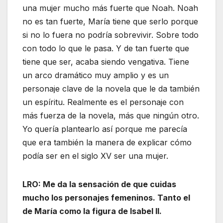
una mujer mucho más fuerte que Noah. Noah
no es tan fuerte, María tiene que serlo porque
si no lo fuera no podría sobrevivir. Sobre todo
con todo lo que le pasa. Y de tan fuerte que
tiene que ser, acaba siendo vengativa. Tiene
un arco dramático muy amplio y es un
personaje clave de la novela que le da también
un espíritu. Realmente es el personaje con
más fuerza de la novela, más que ningún otro.
Yo quería plantearlo así porque me parecía
que era también la manera de explicar cómo
podía ser en el siglo XV ser una mujer.
LRO: Me da la sensación de que cuidas
mucho los personajes femeninos. Tanto el
de María como la figura de Isabel II.