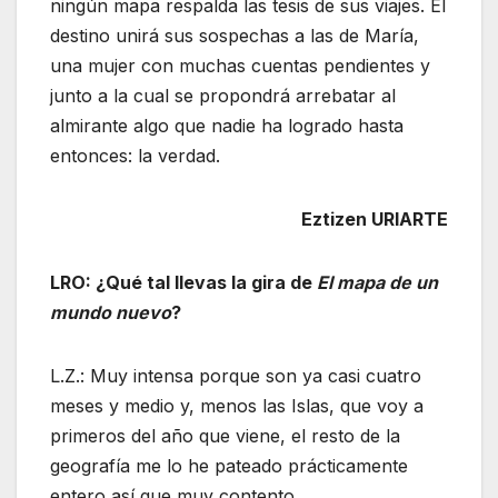
ningún mapa respalda las tesis de sus viajes. El
destino unirá sus sospechas a las de María,
una mujer con muchas cuentas pendientes y
junto a la cual se propondrá arrebatar al
almirante algo que nadie ha logrado hasta
entonces: la verdad.
Eztizen URIARTE
LRO: ¿Qué tal llevas la gira de
El mapa de un
mundo nuevo
?
L.Z.: Muy intensa porque son ya casi cuatro
meses y medio y, menos las Islas, que voy a
primeros del año que viene, el resto de la
geografía me lo he pateado prácticamente
entero así que muy contento.