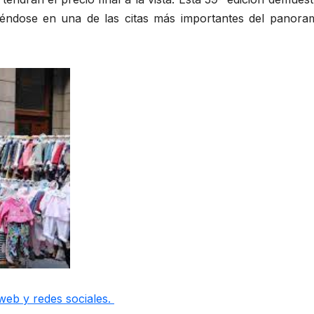
tiéndose en una de las citas más importantes del panora
web y redes sociales.