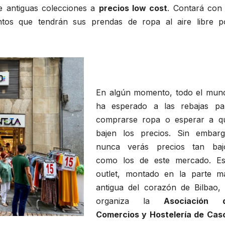
e antiguas colecciones a
precios low cost
. Contará con 
ientos que tendrán sus prendas de ropa al aire libre p
En algún momento, todo el mun
ha esperado a las rebajas pa
comprarse ropa o esperar a q
bajen los precios. Sin embarg
nunca verás precios tan baj
como los de este mercado. Es
outlet, montado en la parte m
antigua del corazón de Bilbao, 
organiza la
Asociación 
Comercios y Hostelería de Cas