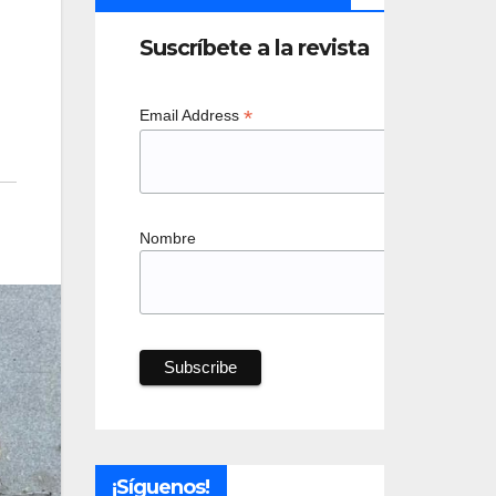
Suscríbete a la revista
*
Email Address
Nombre
¡Síguenos!