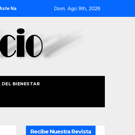
Dom. Ago 9th, 2026
a 2026
La Procesión Náutica de la Amatxu de Begoña recor
A DEL BIENESTAR
Recibe Nuestra Revista