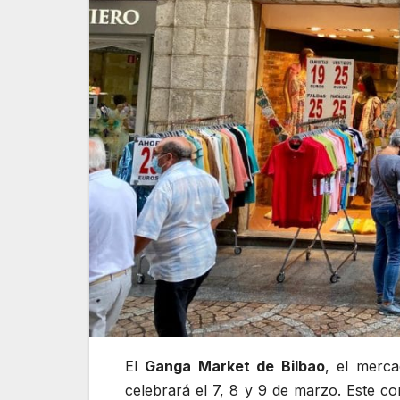
El
Ganga Market de Bilbao
, el merc
celebrará el 7, 8 y 9 de marzo. Este c