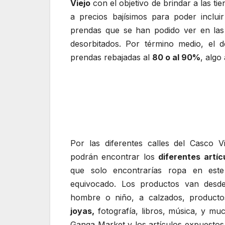
Viejo
con el objetivo de brindar a las ti
a precios bajísimos para poder inclu
prendas que se han podido ver en las
desorbitados. Por término medio, el
prendas rebajadas al
80 o al 90%
, algo
Por las diferentes calles del Casco V
podrán encontrar los
diferentes artíc
que solo encontrarías ropa en este
equivocado. Los productos van desd
hombre o niño, a calzados, producto
joyas,
fotografía, libros, música, y muc
Ganga Market y los artículos expuestos t