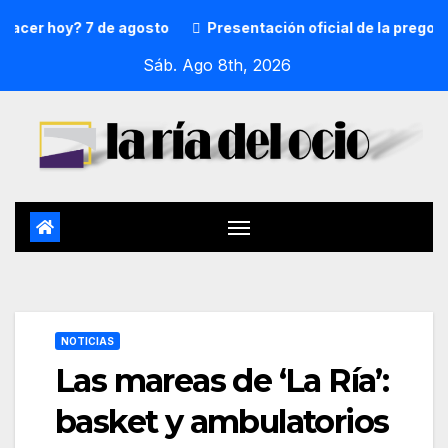
r hoy? 7 de agosto
Presentación oficial de la pregonera 
Sáb. Ago 8th, 2026
NOTICIAS
Las mareas de ‘La Ría’:
basket y ambulatorios