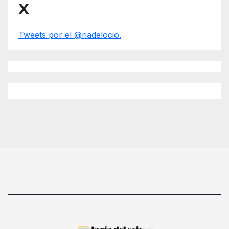
X
Tweets por el @riadelocio.