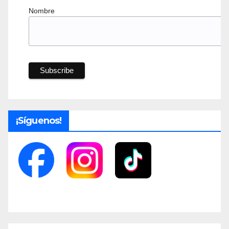
Nombre
¡Síguenos!