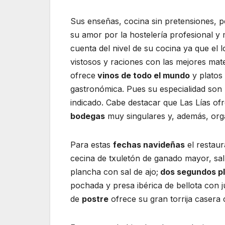
Sus enseñas, cocina sin pretensiones, 
su amor por la hostelería profesional y
cuenta del nivel de su cocina ya que el 
vistosos y raciones con las mejores mat
ofrece
vinos de todo el mundo
y platos 
gastronómica. Pues su especialidad son l
indicado. Cabe destacar que Las Lías o
bodegas
muy singulares y, además, or
Para estas
fechas navideñas
el restau
cecina de txuletón de ganado mayor, sa
plancha con sal de ajo;
dos segundos pl
pochada y presa ibérica de bellota con 
de
postre
ofrece su gran torrija casera 