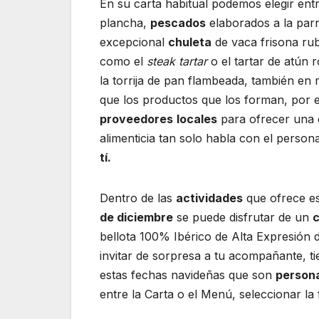
En su carta habitual podemos elegir ent
plancha,
pescados
elaborados a la parr
excepcional
chuleta
de vaca frisona ru
como el
steak tartar
o el tartar de atún 
la torrija de pan flambeada, también en
que los productos que los forman, por e
proveedores
locales
para ofrecer una
alimenticia tan solo habla con el perso
tí.
Dentro de las
actividades
que ofrece es
de diciembre
se puede disfrutar de un
c
bellota 100% Ibérico de Alta Expresión 
invitar de sorpresa a tu acompañante, t
estas fechas navideñas que son
persona
entre la Carta o el Menú, seleccionar la 