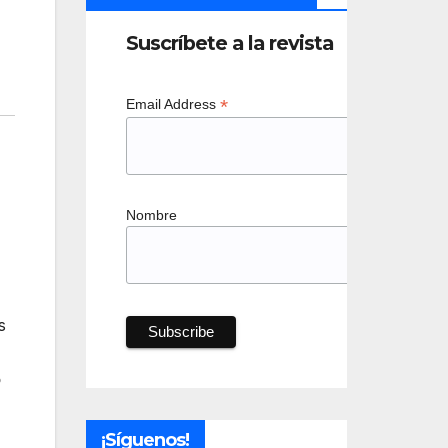
Suscríbete a la revista
*
Email Address
Nombre
s
o
¡Síguenos!