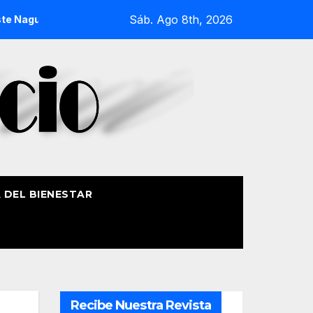
Sáb. Ago 8th, 2026
gusia 2026
La Procesión Náutica de la Amatxu de Begoña r
A DEL BIENESTAR
Recibe Nuestra Revista