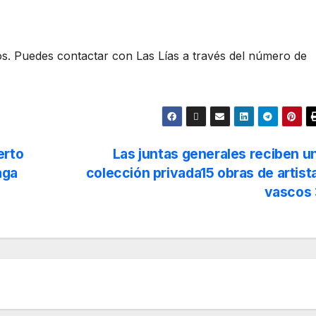
os. Puedes contactar con Las Lías a través del número de
erto
Las juntas generales reciben u
aga
colección privada15 obras de artist
vascos