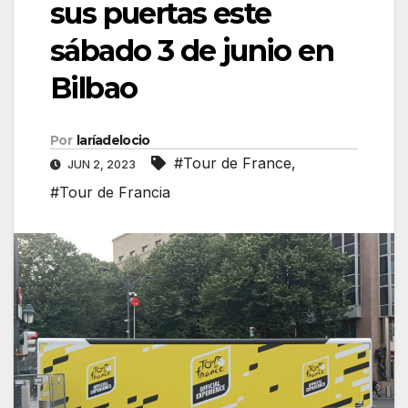
sus puertas este
sábado 3 de junio en
Bilbao
Por
laríadelocio
#Tour de France
,
JUN 2, 2023
#Tour de Francia