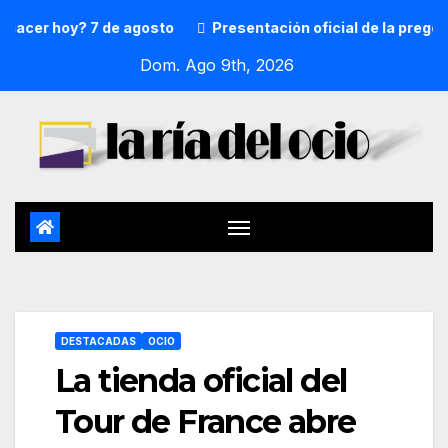
r hoy? 7 de agosto
Presentación oficial de la pregonera 
Dom. Ago 9th, 2026
DESTACADAS
OCIO
La tienda oficial del
Tour de France abre