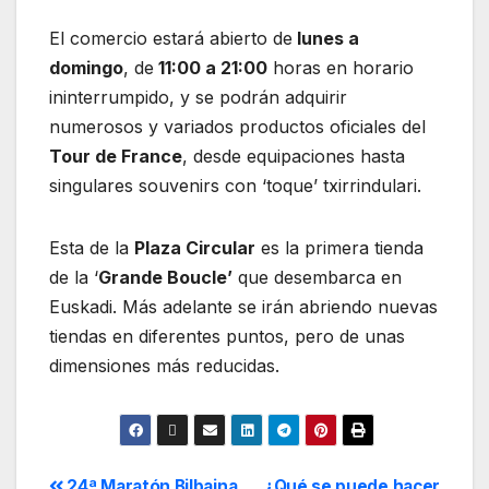
El comercio estará abierto de
lunes a
domingo
, de
11:00 a 21:00
horas en horario
ininterrumpido, y se podrán adquirir
numerosos y variados productos oficiales del
Tour de France
, desde equipaciones hasta
singulares souvenirs con ‘toque’ txirrindulari.
Esta de la
Plaza Circular
es la primera tienda
de la ‘
Grande Boucle’
que desembarca en
Euskadi. Más adelante se irán abriendo nuevas
tiendas en diferentes puntos, pero de unas
dimensiones más reducidas.
24ª Maratón Bilbaina
¿Qué se puede hacer