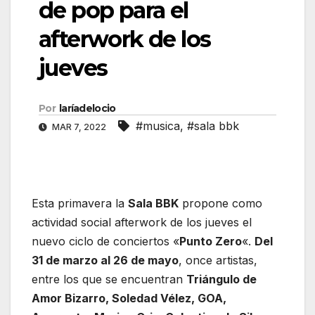
de pop para el
afterwork de los
jueves
Por
laríadelocio
#musica
,
#sala bbk
MAR 7, 2022
Esta primavera la
Sala BBK
propone como
actividad social afterwork de los jueves el
nuevo ciclo de conciertos «
Punto Zero
«.
Del
31 de marzo al 26 de mayo
, once artistas,
entre los que se encuentran
Triángulo de
Amor Bizarro, Soledad Vélez, GOA,