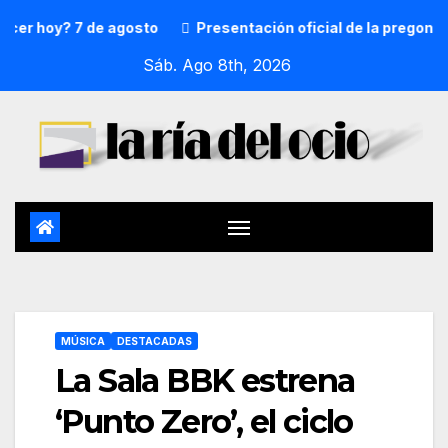
hoy? 7 de agosto
Presentación oficial de la pregonera y 
Sáb. Ago 8th, 2026
MÚSICA
DESTACADAS
La Sala BBK estrena
‘Punto Zero’, el ciclo