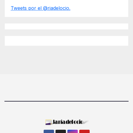
Tweets por el @riadelocio.