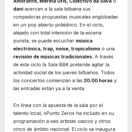
Amorante, Merina Gris, Colectivo da Silva
o
dani
acercan a la sala bilbaina sus
rompedoras propuestas musicales englobadas
en un pop abierto poliédrico. En el ciclo,
alejado con total intención de la escena
purista, se puede escuchar
música
electrónica, trap, noise, tropicalismo
o una
revisión de músicas tradicionales
. A través
de este ciclo la Sala BBK pretende agitar la
actividad social de los jueves bilbainos. Todos
los conciertos comienzan a las
20.00 horas
y
las entradas están ya a la venta.
En línea con la apuesta de la sala por el
talento local, «Punto Zero» ha incluido en su
programación a seis artistas vascos y otros
cinco de ámbito nacional. El ciclo se inaugura