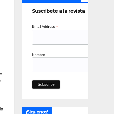
Suscríbete a la revista
*
Email Address
Nombre
so
a
la
¡Síguenos!