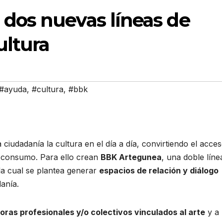
 dos nuevas líneas de
ultura
#ayuda
,
#cultura
,
#bbk
ciudadanía la cultura en el día a día, convirtiendo el acce
l consumo. Para ello crean
BBK Artegunea
, una doble líne
la cual se plantea generar
espacios de relación y diálogo
anía.
oras profesionales y/o colectivos vinculados al arte
y a 