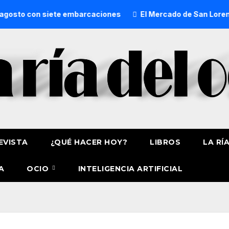
sto con siete embarcaciones
El Mercado de San Lorenzo de
EVISTA
¿QUÉ HACER HOY?
LIBROS
LA RÍ
A
OCIO
INTELIGENCIA ARTIFICIAL