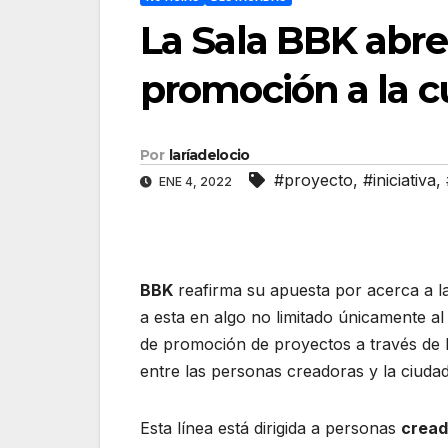
La Sala BBK abre
promoción a la c
Por
laríadelocio
#proyecto
,
#iniciativa
,
ENE 4, 2022
BBK
reafirma su apuesta por acerca a la 
a esta en algo no limitado únicamente a
de promoción de proyectos a través de 
entre las personas creadoras y la ciudad
Esta línea está dirigida a personas
cread