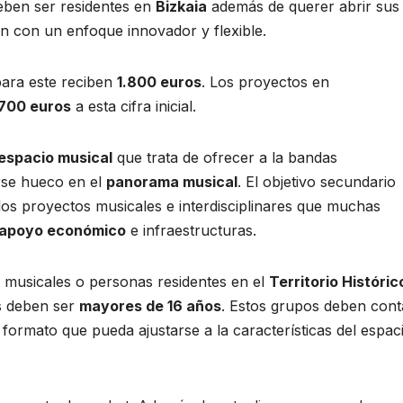
Deben ser residentes en
Bizkaia
además de querer abrir sus
n con un enfoque innovador y flexible.
para este reciben
1.800 euros
. Los proyectos en
700 euros
a esta cifra inicial.
espacio musical
que trata de ofrecer a la bandas
rse hueco en el
panorama musical
. El objetivo secundario
los proyectos musicales e interdisciplinares que muchas
r apoyo económico
e infraestructuras.
s musicales o personas residentes en el
Territorio Históric
s deben ser
mayores de 16 años
. Estos grupos deben cont
ormato que pueda ajustarse a la características del espac