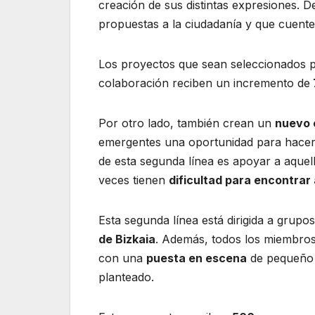
creación de sus distintas expresiones. 
propuestas a la ciudadanía y que cuente
Los proyectos que sean seleccionados 
colaboración reciben un incremento de
Por otro lado, también crean un
nuevo 
emergentes una oportunidad para hace
de esta segunda línea es apoyar a aquel
veces tienen
dificultad para encontra
Esta segunda línea está dirigida a grupo
de Bizkaia
. Además, todos los miembro
con una
puesta en escena
de pequeño f
planteado.