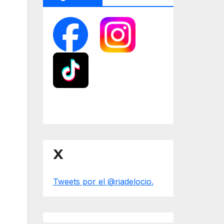
X
Tweets por el @riadelocio.