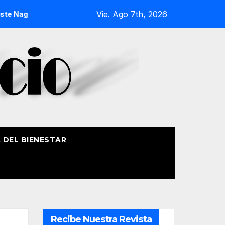
Vie. Ago 7th, 2026
gusia 2026
La Procesión Náutica de la Amatxu de Begoña r
A DEL BIENESTAR
Recibe Nuestra Revista