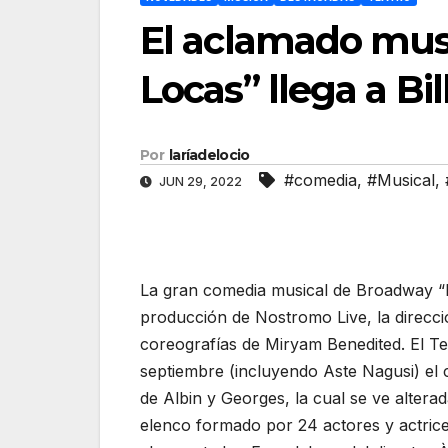
El aclamado musi
Locas” llega a Bi
Por
laríadelocio
#comedia
,
#Musical
,
JUN 29, 2022
La gran comedia musical de Broadway “La
producción de Nostromo Live, la direcci
coreografías de Miryam Benedited. El Te
septiembre (incluyendo Aste Nagusi) el c
de Albin y Georges, la cual se ve altera
elenco formado por 24 actores y actrice