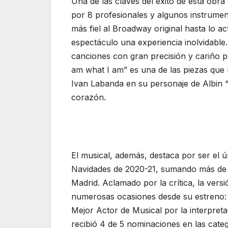
Una de las claves del éxito de esta obr
por 8 profesionales y algunos instrumen
más fiel al Broadway original hasta lo a
espectáculo una experiencia inolvidable.
canciones con gran precisión y cariño pa
am what I am” es una de las piezas que 
Ivan Labanda en su personaje de Albin “
corazón.
El musical, además, destaca por ser el 
Navidades de 2020-21, sumando más de 
Madrid. Aclamado por la crítica, la ver
numerosas ocasiones desde su estreno: en
Mejor Actor de Musical por la interpret
recibió 4 de 5 nominaciones en las cate