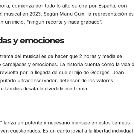
hora, comienza por todo lo alto su gira por España, con
r el musical en 2023. Según Manu Guix, la representación es
n un inicio, “ningún recorte y nada grabado”.
das y emociones
 trama del musical es de hacer que 2 horas y media se
 carcajadas y emociones. La historia cuenta cómo la vida 
revuelta por la llegada de que el hijo de Georges, Jean
diputado ultraconservador, defensor de los valores
e familias desata la divertidísima trama.
” lanza un potente y necesario mensaje en estos tiempos
n cuestionados. Es un canto jovial a la libertad individual