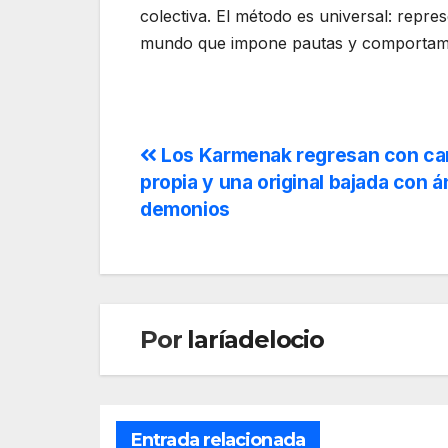
colectiva. El método es universal: repre
mundo que impone pautas y comportamie
Los Karmenak regresan con ca
propia y una original bajada con 
demonios
Por
laríadelocio
Entrada relacionada