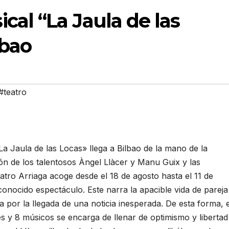
cal “La Jaula de las
lbao
#teatro
 Jaula de las Locas» llega a Bilbao de la mano de la
ón de los talentosos Àngel Llàcer y Manu Guix y las
atro Arriaga acoge desde el 18 de agosto hasta el 11 de
onocido espectáculo. Este narra la apacible vida de pareja
da por la llegada de una noticia inesperada.
De esta forma, e
s y 8 músicos se encarga de llenar de optimismo y libertad