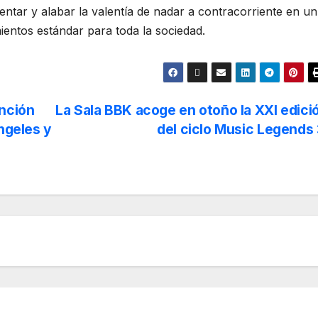
sentar y alabar la valentía de nadar a contracorriente en un
ntos estándar para toda la sociedad.
nción
La Sala BBK acoge en otoño la XXI edici
ángeles y
del ciclo Music Legends