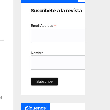
Suscríbete a la revista
*
Email Address
Nombre
l
¡Síguenos!