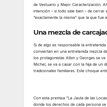
de Vestuario y Mejor Caracterización. A
intención – si todo sale bien – de cerra
“exactamente la misma” que la que fue e
Una mezcla de carcaja
Si de algo es responsable la entretenida
conviertan en una entretenida mezcla de
los protagonistas Albin y Georges se ve 
Michel, se va a casar con la hija de un 
tradicionales familiares. Este choque entr
Con esta premisa “La Jaula de las Locas
donde los derechos de cada persona se ve