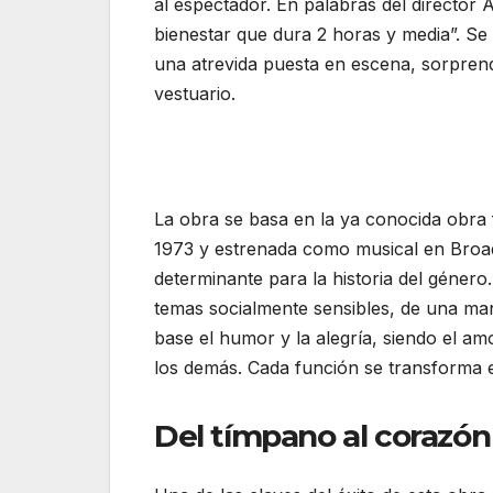
al espectador. En palabras del director 
bienestar que dura 2 horas y media”. S
una atrevida puesta en escena, sorpren
vestuario.
La obra se basa en la ya conocida obra 
1973 y estrenada como musical en Broa
determinante para la historia del género.
temas socialmente sensibles, de una man
base el humor y la alegría, siendo el am
los demás. Cada función se transforma en u
Del tímpano al corazón