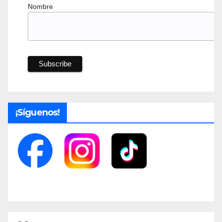
Nombre
¡Síguenos!