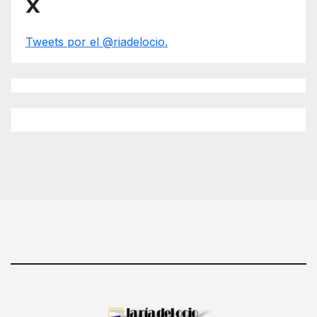
X
Tweets por el @riadelocio.