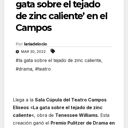
gata sobre el tejado
de zinc caliente’ en el
Campos
Por
laríadelocio
MAR 30, 2022
#la gata sobre el tejado de zinc caliente
,
#drama
,
#teatro
Llega a la
Sala Cúpula del Teatro Campos
Elíseos
«
La gata sobre el tejado de zinc
caliente
«, obra de
Tenessee Williams
. Esta
creación ganó el
Premio Pulitzer de Drama en