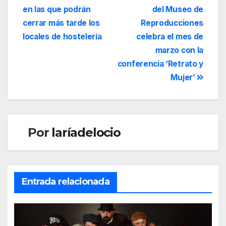
en las que podrán
del Museo de
cerrar más tarde los
Reproducciones
locales de hostelería
celebra el mes de
marzo con la
conferencia ‘Retrato y
Mujer’
Por
laríadelocio
Entrada relacionada