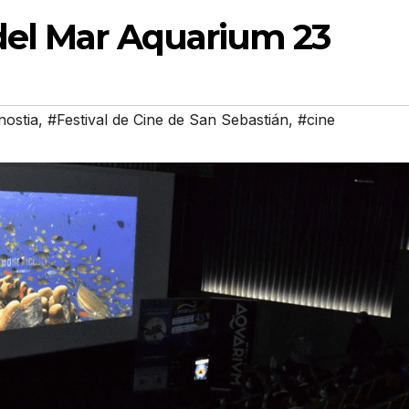
 del Mar Aquarium 23
ostia
,
#Festival de Cine de San Sebastián
,
#cine