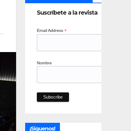
Suscríbete a la revista
*
Email Address
Nombre
¡Síguenos!