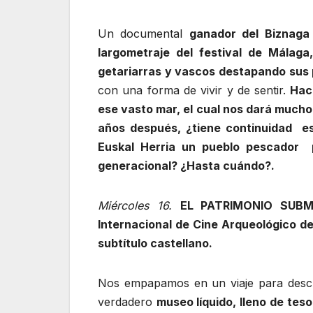
Un documental
ganador del Biznaga 
largometraje del festival de Málaga
getariarras y vascos destapando sus 
con una forma de vivir y de sentir.
Hac
ese vasto mar, el cual nos dará much
años después, ¿tiene continuidad e
Euskal Herria un pueblo pescador p
generacional? ¿Hasta cuándo?.
Miércoles 16.
EL PATRIMONIO SUB
Internacional de Cine Arqueológico del
subtítulo castellano.
Nos empapamos en un viaje para descub
verdadero
museo líquido, lleno de teso