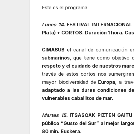
Este es el programa:
Lunes 14.
FESTIVAL INTERNACIONAL 
Plata) + CORTOS. Duración 1 hora. Cas
CIMASUB
el canal de comunicación e
submarinos,
que tiene como objetivo 
respeto y el cuidado de nuestros mar
través de estos cortos nos sumergir
mayor biodiversidad de
Europa,
a trav
adaptado a las duras condiciones d
vulnerables caballitos de mar.
Martes 15.
ITSASOAK PIZTEN GAIT
público “Gusto del Sur” al mejor larg
80 min. Euskera.