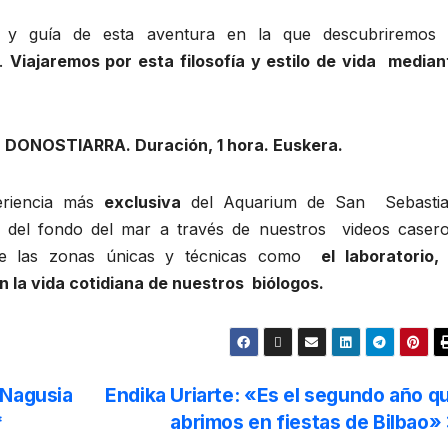
a y guía de esta aventura en la que descubriremos
f.
Viajaremos por esta filosofía y estilo de vida median
ONOSTIARRA. Duración, 1 hora. Euskera.
eriencia más
exclusiva
del Aquarium de San Sebastia
s del fondo del mar a través de nuestros videos casero
de las zonas únicas y técnicas como
el laboratorio, 
n la vida cotidiana de nuestros biólogos.
 Nagusia
Endika Uriarte: «Es el segundo año q
*
abrimos en fiestas de Bilbao»