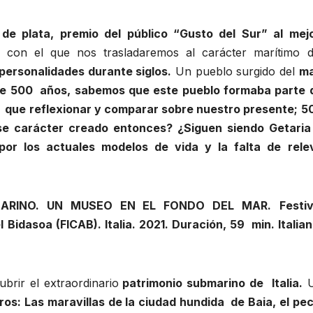
de plata, premio del público “Gusto del Sur” al mej
,
con el que nos trasladaremos al carácter marítimo 
personalidades durante siglos.
Un pueblo surgido del
ma
e 500 años, sabemos que este pueblo formaba parte 
o que reflexionar y comparar sobre nuestro presente; 5
se carácter creado entonces? ¿Siguen siendo Getaria
or los actuales modelos de vida y la falta de rele
MARINO. UN MUSEO EN EL FONDO DEL MAR.
Festiv
 Bidasoa (FICAB). Italia. 2021. Duración, 59 min. Italian
rir el extraordinario
patrimonio submarino de Italia.
U
ros:
Las maravillas de la ciudad hundida de Baia, el pec