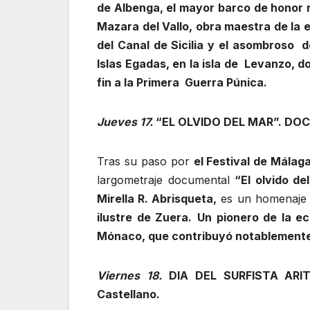
de Albenga, el mayor barco de honor 
Mazara del Vallo, obra maestra de la 
del Canal de Sicilia y el asombroso d
Islas Egadas, en la isla de Levanzo, 
fin a la Primera Guerra Púnica.
Jueves 17.
“EL OLVIDO DEL MAR”. DOCU
Tras su paso por
el Festival de Málag
largometraje documental
“El olvido d
Mirella R. Abrisqueta,
es un homenaje 
ilustre de Zuera.
Un pionero de la ec
Mónaco, que contribuyó notablemente 
Viernes 18.
DIA DEL SURFISTA ARIT
Castellano.