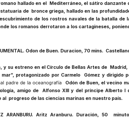
romano hallado en el Mediterráneo, el sátiro danzante 
estatuaria de bronce griega, hallado en las profundidad
escubrimiento de los rostros navales de la batalla de l
donde los romanos derrotaron a los cartagineses, ponien
MENTAL. Odon de Buen. Duracion, 70 mins. Castellan
a, y su estreno en el Círculo de Bellas Artes de Madrid,
el mar”, protagonizado por Carmelo Gómez y dirigido p
al padre de la oceanografía
Odón de Buen, el vecino m
ología, amigo de Alfonso XIII y del príncipe Alberto I 
al progreso de las ciencias marinas en nuestro país.
Z ARANBURU. Aritz Aranburu. Duración, 50 minuto