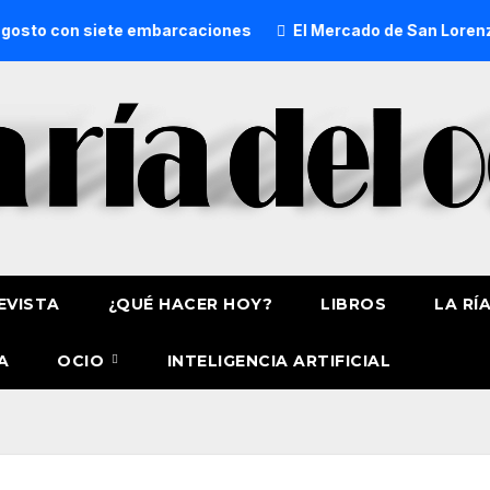
siete embarcaciones
El Mercado de San Lorenzo de Getxo r
EVISTA
¿QUÉ HACER HOY?
LIBROS
LA RÍ
A
OCIO
INTELIGENCIA ARTIFICIAL