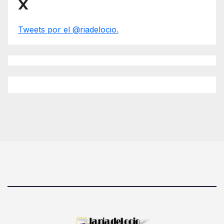
X
Tweets por el @riadelocio.