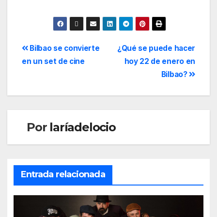
Bilbao se convierte
¿Qué se puede hacer
en un set de cine
hoy 22 de enero en
Bilbao?
Por
laríadelocio
Entrada relacionada