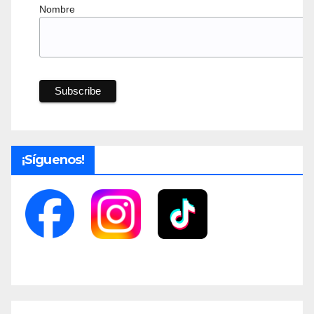
Nombre
¡Síguenos!