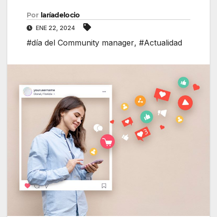
Por
laríadelocio
ENE 22, 2024
#día del Community manager
,
#Actualidad