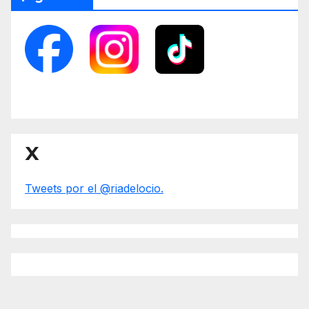
X
Tweets por el @riadelocio.