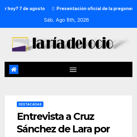
oy? 7 de agosto
Presentación oficial de la pregonera y t
Sáb. Ago 8th, 2026
DESTACADAS
Entrevista a Cruz
Sánchez de Lara por