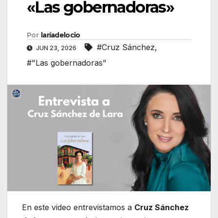
«Las gobernadoras»
Por
laríadelocio
#Cruz Sánchez
,
JUN 23, 2026
#"Las gobernadoras"
En este video entrevistamos a
Cruz Sánchez