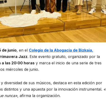
5 de junio
, en el
Colegio de la Abogacía de Bizkaia,
Primavera Jazz
. Este evento gratuito, organizado por la
 a las 20:00 horas
y marca el inicio de una serie de tres
s miércoles de junio.
 y diversidad de sus músicos, destaca en esta edición por
s distintos y una apuesta por la innovación instrumental.
«
que nunca»
, afirma la organización.