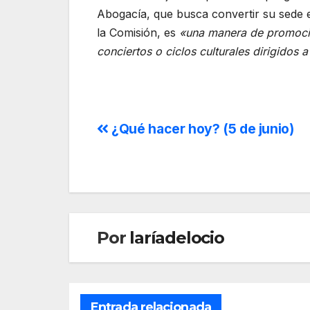
Abogacía, que busca convertir su sede e
la Comisión, es
«una manera de promocio
conciertos o ciclos culturales dirigidos 
¿Qué hacer hoy? (5 de junio)
Por
laríadelocio
Entrada relacionada