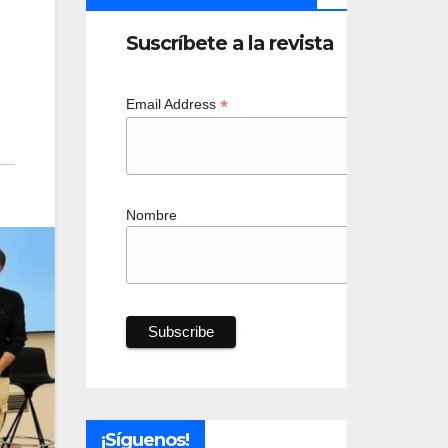
Suscríbete a la revista
*
Email Address
Nombre
¡Síguenos!