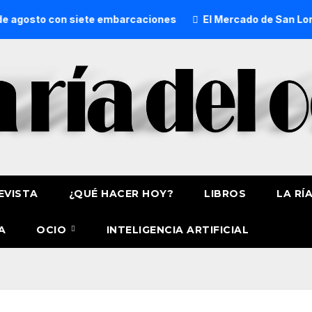
sto con siete embarcaciones
El Mercado de San Lorenzo de 
EVISTA
¿QUÉ HACER HOY?
LIBROS
LA RÍ
A
OCIO
INTELIGENCIA ARTIFICIAL