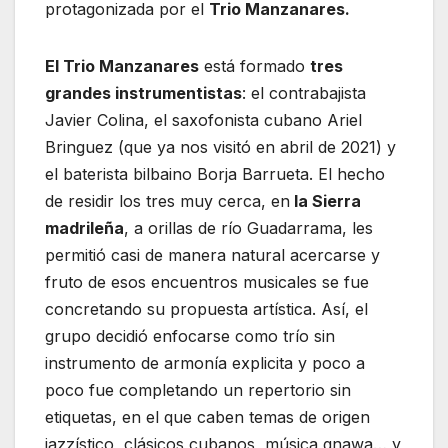
protagonizada por el
Trio Manzanares.
El Trio Manzanares
está formado
tres
grandes instrumentistas
: el contrabajista
Javier Colina, el saxofonista cubano Ariel
Bringuez (que ya nos visitó en abril de 2021) y
el baterista bilbaino Borja Barrueta. El hecho
de residir los tres muy cerca, en
la Sierra
madrileña
, a orillas de río Guadarrama, les
permitió casi de manera natural acercarse y
fruto de esos encuentros musicales se fue
concretando su propuesta artística. Así, el
grupo decidió enfocarse como trío sin
instrumento de armonía explicita y poco a
poco fue completando un repertorio sin
etiquetas, en el que caben temas de origen
jazzístico, clásicos cubanos, música gnawa… y