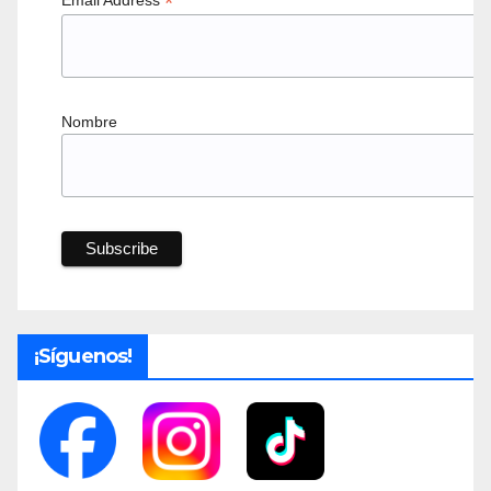
*
Nombre
¡Síguenos!