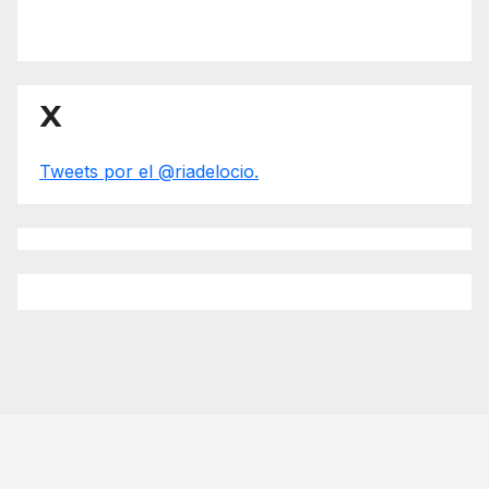
X
Tweets por el @riadelocio.