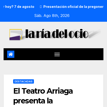
? 7 de agosto
Presentación oficial de la pregonera y txu
Sáb. Ago 8th, 2026
DESTACADAS
El Teatro Arriaga
presenta la