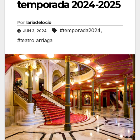
temporada 2024-2025
Por
laríadelocio
#temporada2024
,
JUN 3, 2024
#teatro arriaga