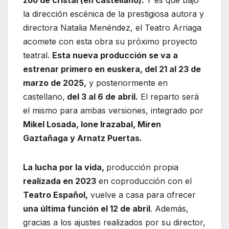
zoo de cristal (en castellano).
Y es que bajo
la dirección escénica de la prestigiosa autora y
directora Natalia Menéndez, el Teatro Arriaga
acomete con esta obra su próximo proyecto
teatral.
Esta nueva producción se va a
estrenar primero en euskera, del 21 al 23 de
marzo de 2025,
y posteriormente en
castellano,
del 3 al 6 de abril.
El reparto será
el mismo para ambas versiones, integrado por
Mikel Losada, Ione Irazabal, Miren
Gaztañaga y Arnatz Puertas.
La lucha por la vida,
producción propia
realizada en 2023
en coproducción con el
Teatro Español,
vuelve a casa para ofrecer
una última función el 12 de abril
. Además,
gracias a los ajustes realizados por su director,