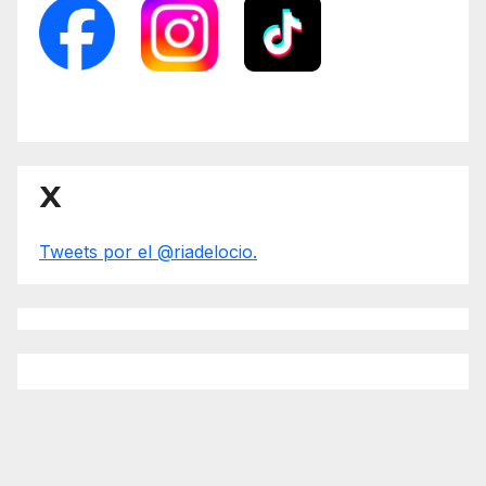
X
Tweets por el @riadelocio.