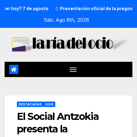
hoy? 7 de agosto
Presentación oficial de la pregonera y 
Sáb. Ago 8th, 2026
DESTACADAS
OCIO
El Social Antzokia
presenta la