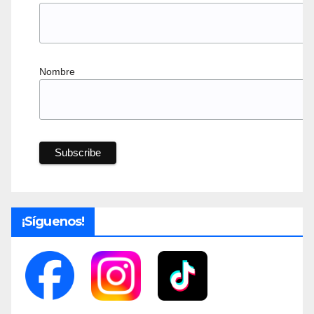
Nombre
¡Síguenos!