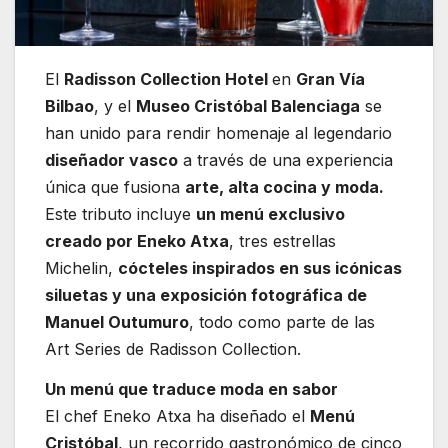
El
Radisson Collection Hotel
en
Gran Vía
Bilbao
, y el
Museo Cristóbal Balenciaga
se
han unido para rendir homenaje al legendario
diseñador vasco
a través de una experiencia
única que fusiona
arte, alta cocina y moda.
Este tributo incluye
un menú exclusivo
creado por Eneko Atxa
, tres estrellas
Michelin,
cócteles inspirados en sus icónicas
siluetas y una exposición fotográfica de
Manuel Outumuro
, todo como parte de las
Art Series de Radisson Collection.
Un menú que traduce moda en sabor
El chef Eneko Atxa ha diseñado el
Menú
Cristóbal
, un recorrido gastronómico de cinco