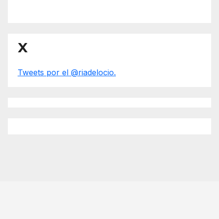
X
Tweets por el @riadelocio.