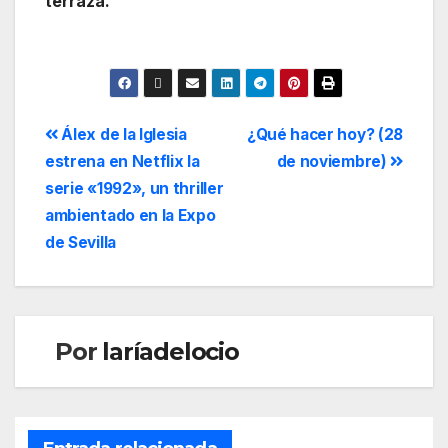
terraza.
Álex de la Iglesia
¿Qué hacer hoy? (28
estrena en Netflix la
de noviembre)
serie «1992», un thriller
ambientado en la Expo
de Sevilla
Por
laríadelocio