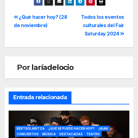
¿Qué hacer hoy? (28
Todos los eventos
de noviembre)
culturales del Fair
Saturday 2024
Por
laríadelocio
Entrada relacionada
BERTSOLARITZA
¿QUÉ SE PUEDE HACER HOY?
JAIAK
CONCIERTOS
MÚSICA
DESTACADAS
TEATRO