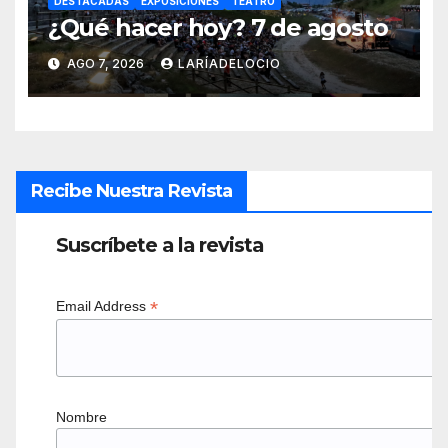
DESTACADAS
EXPOSICIONES
TEATRO
¿Qué hacer hoy? 7 de agosto
AGO 7, 2026
LARÍADELOCIO
Recibe Nuestra Revista
Suscríbete a la revista
*
Email Address
Nombre