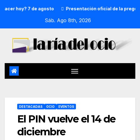
r hoy? 7 de agosto
Presentación oficial de la pregonera 
Sáb. Ago 8th, 2026
DESTACADAS
OCIO
EVENTOS
El PIN vuelve el 14 de
diciembre