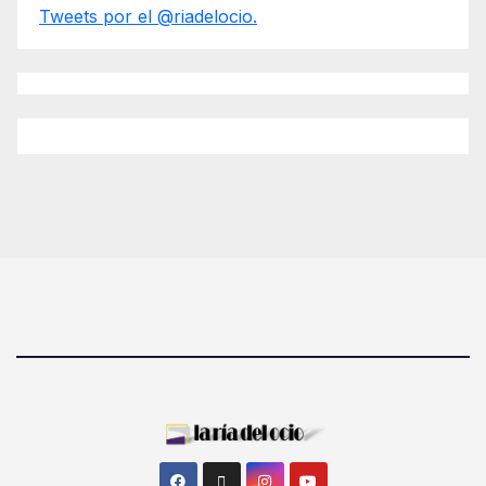
Tweets por el @riadelocio.