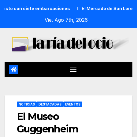
 con siete embarcaciones
El Mercado de San Lorenzo de Ge
Vie. Ago 7th, 2026
NOTICIAS
DESTACADAS
EVENTOS
El Museo
Guggenheim