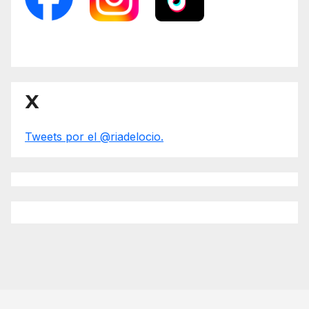
X
Tweets por el @riadelocio.