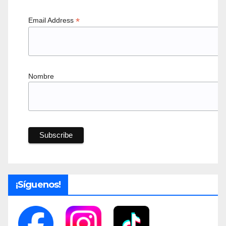
*
Email Address
Nombre
¡Síguenos!