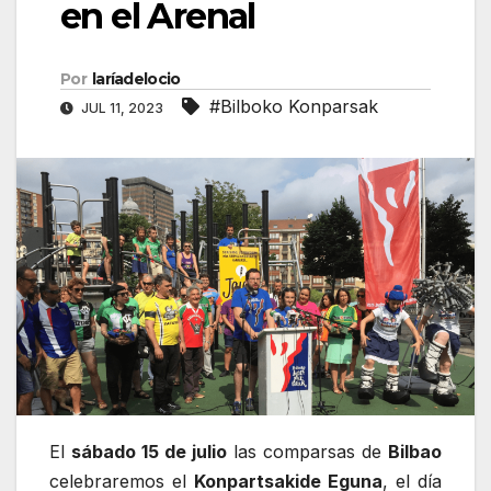
en el Arenal
Por
laríadelocio
#Bilboko Konparsak
JUL 11, 2023
El
sábado 15 de julio
las comparsas de
Bilbao
celebraremos el
Konpartsakide Eguna
, el día