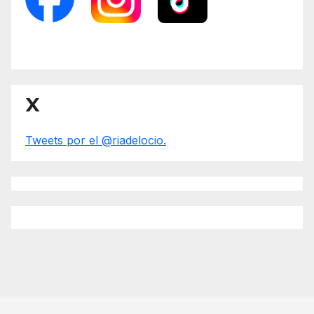
X
Tweets por el @riadelocio.