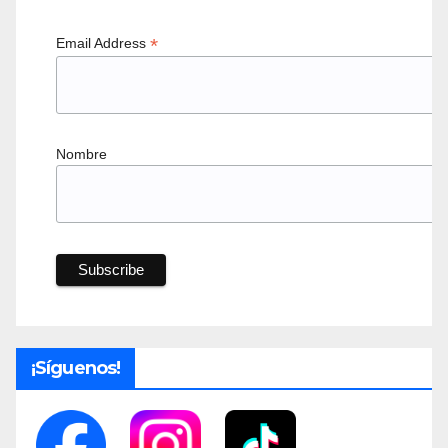
*
Email Address
Nombre
¡Síguenos!