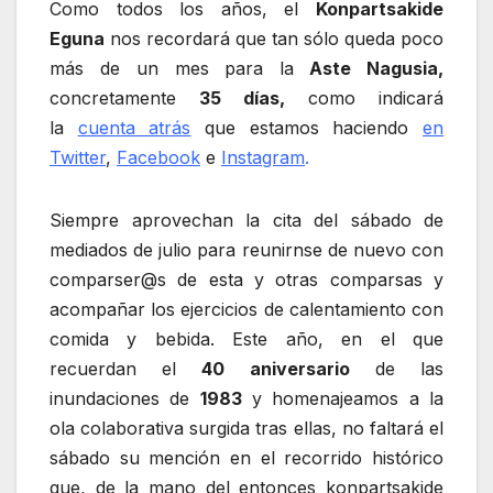
Como todos los años, el
Konpartsakide
Eguna
nos recordará que tan sólo queda poco
más de un mes para la
Aste Nagusia,
concretamente
35 días,
como indicará
la
cuenta atrás
que estamos haciendo
en
Twitter
,
Facebook
e
Instagram
.
Siempre aprovechan la cita del sábado de
mediados de julio para reunirnse de nuevo con
comparser@s de esta y otras comparsas y
acompañar los ejercicios de calentamiento con
comida y bebida. Este año, en el que
recuerdan el
40 aniversario
de las
inundaciones de
1983
y homenajeamos a la
ola colaborativa surgida tras ellas, no faltará el
sábado su mención en el recorrido histórico
que, de la mano del entonces konpartsakide