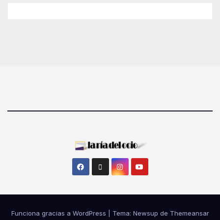
Funciona gracias a WordPress
|
Tema: Newsup de
Themeansar