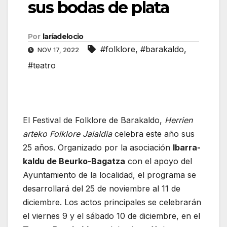
sus bodas de plata
Por
laríadelocio
#folklore
,
#barakaldo
,
NOV 17, 2022
#teatro
El Festival de Folklore de Barakaldo,
Herrien
arteko Folklore Jaialdia
celebra este año sus
25 años. Organizado por la asociación
Ibarra-
kaldu de Beurko-Bagatza
con el apoyo del
Ayuntamiento de la localidad, el programa se
desarrollará del 25 de noviembre al 11 de
diciembre. Los actos principales se celebrarán
el viernes 9 y el sábado 10 de diciembre, en el