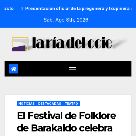
Presentación oficial de la pregonera y txupinera de Aste 
Sáb. Ago 8th, 2026
NOTICIAS
DESTACADAS
TEATRO
El Festival de Folklore
de Barakaldo celebra