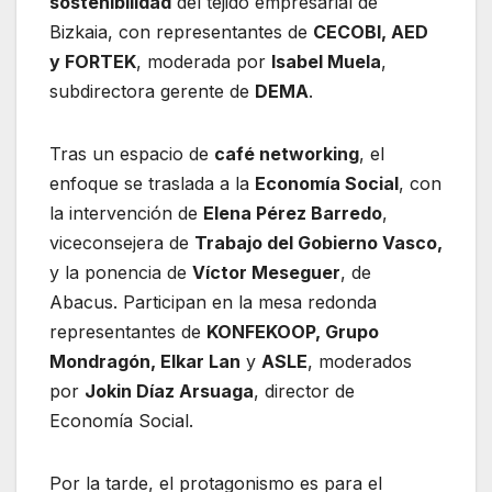
sostenibilidad
del tejido empresarial de
Bizkaia, con representantes de
CECOBI, AED
y FORTEK
, moderada por
Isabel Muela
,
subdirectora gerente de
DEMA
.
Tras un espacio de
café networking
, el
enfoque se traslada a la
Economía Social
, con
la intervención de
Elena Pérez Barredo
,
viceconsejera de
Trabajo del Gobierno Vasco,
y la ponencia de
Víctor Meseguer
, de
Abacus. Participan en la mesa redonda
representantes de
KONFEKOOP, Grupo
Mondragón, Elkar Lan
y
ASLE
, moderados
por
Jokin Díaz Arsuaga
, director de
Economía Social.
Por la tarde, el protagonismo es para el