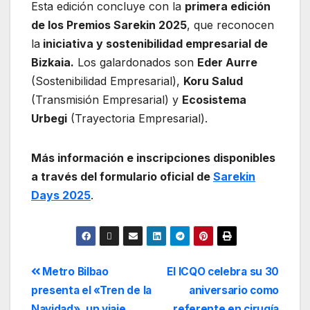
Esta edición concluye con la
primera edición
de los Premios Sarekin 2025
, que reconocen
la
iniciativa y sostenibilidad empresarial de
Bizkaia.
Los galardonados son
Eder Aurre
(Sostenibilidad Empresarial),
Koru Salud
(Transmisión Empresarial) y
Ecosistema
Urbegi
(Trayectoria Empresarial).
Más información e inscripciones disponibles
a través del formulario oficial de
Sarekin
Days 2025
.
Metro Bilbao
El ICQO celebra su 30
presenta el «Tren de la
aniversario como
Navidad», un viaje
referente en cirugía