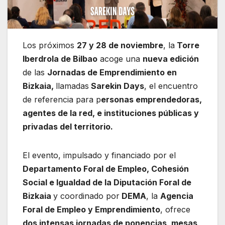
Los próximos
27 y 28 de noviembre
, la
Torre
Iberdrola de Bilbao
acoge una
nueva edición
de las
Jornadas de Emprendimiento en
Bizkaia,
llamadas
Sarekin Days
, el encuentro
de referencia para p
ersonas emprendedoras,
agentes de la red, e instituciones públicas y
privadas del territorio.
El evento, impulsado y financiado por el
Departamento Foral de Empleo, Cohesión
Social e Igualdad de la Diputación Foral de
Bizkaia
y coordinado por
DEMA
, la
Agencia
Foral de Empleo y Emprendimiento
, ofrece
dos intensas jornadas de ponencias, mesas