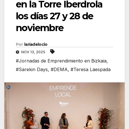
en la Torre Iberdrola
los días 27 y 28 de
noviembre
Por
laríadelocio
NOV 13, 2025
#Jornadas de Emprendimiento en Bizkaia
,
#Sarekin Days
,
#DEMA
,
#Teresa Laespada