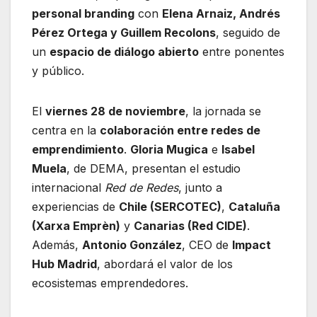
personal branding
con
Elena Arnaiz, Andrés
Pérez Ortega y Guillem Recolons
, seguido de
un
espacio de diálogo abierto
entre ponentes
y público.
El
viernes 28 de noviembre
, la jornada se
centra en la
colaboración entre redes de
emprendimiento
.
Gloria Mugica
e
Isabel
Muela
, de DEMA, presentan el estudio
internacional
Red de Redes
, junto a
experiencias de
Chile (SERCOTEC)
,
Cataluña
(Xarxa Emprèn)
y
Canarias (Red CIDE)
.
Además,
Antonio González
, CEO de
Impact
Hub Madrid
, abordará el valor de los
ecosistemas emprendedores.