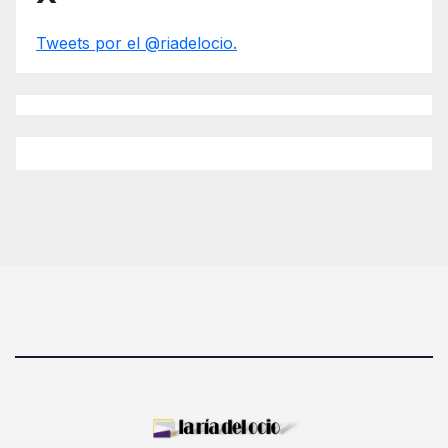
Tweets por el @riadelocio.