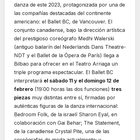
danza de este 2023, protagonizada por una de
las compañías destacadas del continente
americano: el Ballet BC, de Vancouver. El
conjunto canadiense, bajo la dirección artística
del prestigioso coreógrafo Medhi Walerski
(antiguo bailarín del Nederlands Dans Theatre-
NDT y el Ballet de la Ópera de París) llega a
Bilbao para ofrecer en el Teatro Arriaga un
triple programa espectacular. El Ballet BC
interpretará
el sábado 11 y el domingo 12 de
febrero
(19:00 horas las dos funciones)
tres
piezas
muy distintas entre sí, firmadas por
auténticas figuras de la danza internacional:
Bedroom Folk, de la israelí Sharon Eyal, en
colaboración con Gai Behar; The Statement,
de la canadiense Crystal Pite, una de las
coreógrafas de moda actualmente; y