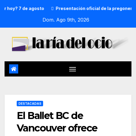
? 7 de agosto
Presentación oficial de la pregonera y txu
Dom. Ago 9th, 2026
DESTACADAS
El Ballet BC de
Vancouver ofrece