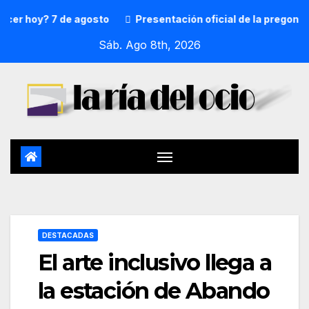
hoy? 7 de agosto
Presentación oficial de la pregonera y 
Sáb. Ago 8th, 2026
DESTACADAS
El arte inclusivo llega a
la estación de Abando