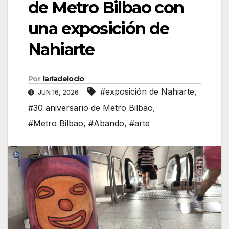
de Metro Bilbao con
una exposición de
Nahiarte
Por
laríadelocio
#exposición de Nahiarte
,
JUN 16, 2026
#30 aniversario de Metro Bilbao
,
#Metro Bilbao
,
#Abando
,
#arte