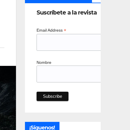
Suscríbete a la revista
*
Email Address
Nombre
¡Síguenos!