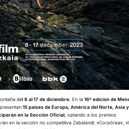
montaña de
l 8 al 17 de diciembre.
En la
16ª edición de Men
presentan
15 países de Europa, América del Norte, Asia y
ciparán en la Sección Oficial
, optando a los premios
rán en la sección no competitiva Zabalandi: «Corpórea», «