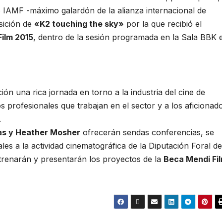
 IAMF -máximo galardón de la alianza internacional de
osición de
«K2 touching the sky»
por la que recibió el
Film 2015
, dentro de la sesión programada en la Sala BBK e
ón una rica jornada en torno a la industria del cine de
s profesionales que trabajan en el sector y a los aficionad
.
las y Heather Mosher
ofrecerán sendas conferencias, se
les a la actividad cinematográfica de la Diputación Foral de
strenarán y presentarán los proyectos de la
Beca Mendi Fi