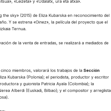
itsua», «Leizeta» y «Udalatx, ura eta atxa».
the sky» (2015) de Eliza Kubarska en reconocimiento del
año. Y se estrena «Oinez», la película del proyecto que el
izkaia Ternua.
vación de la venta de entradas, se realizará a mediados de
cinco miembros, valorará los trabajos de la
Sección
liza Kubarska (Polonia); el periodista, productor y escritor
roductora y guionista Patricia Ayala (Colombia); la
erea Alberdi (Euskadi, Bilbao); y el compositor y arreglista
osa).