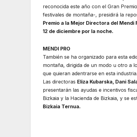
reconocida este año con el Gran Premio
festivales de montaña-, presidirá la rep
Premio a la Mejor Directora del Mendi 
12 de diciembre por la noche.
MENDI PRO
También se ha organizado para esta edici
montaña, dirigida de un modo u otro a lo
que quieran adentrarse en esta industria
Las directoras
Eliza Kubarska, Dani Sa
presentarán las ayudas e incentivos fisca
Bizkaia y la Hacienda de Bizkaia, y se e
Bizkaia Ternua.