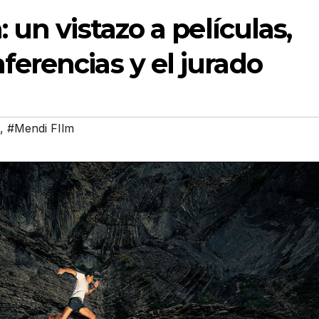
: un vistazo a películas,
ferencias y el jurado
,
#Mendi FIlm