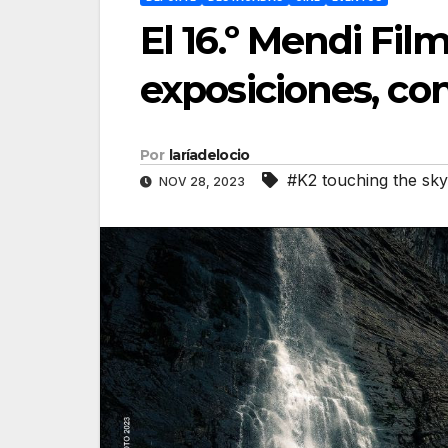
El 16.º Mendi Film
exposiciones, con
Por
laríadelocio
#K2 touching the sky
NOV 28, 2023