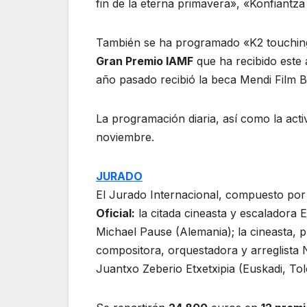
fin de la eterna primavera», «Konfiantza 
También se ha programado «K2 touching 
Gran Premio IAMF
que ha recibido este 
año pasado recibió la beca Mendi Film B
La programación diaria, así como la acti
noviembre.
JURADO
El Jurado Internacional, compuesto por 
Oficial:
la citada cineasta y escaladora E
Michael Pause (Alemania); la cineasta, p
compositora, orquestadora y arreglista N
Juantxo Zeberio Etxetxipia (Euskadi, Tol