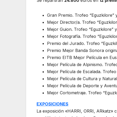
Se repartirán
24.800
euros en
12 prem
Gran Premio. Trofeo “Eguzkilore” 
Mejor Director/a. Trofeo “Eguzkilo
Mejor Guion. Trofeo “Eguzkilore” 
Mejor Fotografía. Trofeo “Eguzkilo
Premio del Jurado. Trofeo “Eguzki
Premio Mejor Banda Sonora origina
Premio EITB Mejor Película en Eus
Mejor Película de Alpinismo. Trofe
Mejor Película de Escalada. Trofeo
Mejor Película de Cultura y Natura
Mejor Película de Deporte y Avent
Mejor Cortometraje. Trofeo “Eguzk
EXPOSICIONES
La exposición «HARRI, ORRI, ARkatz» co