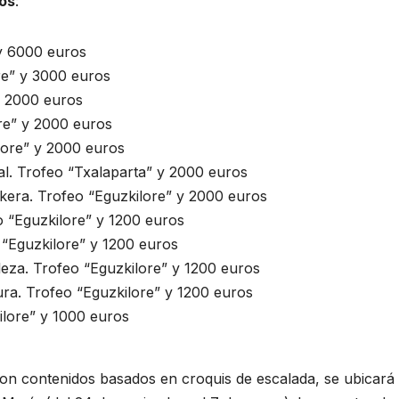
ios
:
y 6000 euros
re” y 3000 euros
y 2000 euros
re” y 2000 euros
lore” y 2000 euros
l. Trofeo “Txalaparta” y 2000 euros
kera. Trofeo “Eguzkilore” y 2000 euros
o “Eguzkilore” y 1200 euros
 “Eguzkilore” y 1200 euros
leza. Trofeo “Eguzkilore” y 1200 euros
ura. Trofeo “Eguzkilore” y 1200 euros
ilore” y 1000 euros
n contenidos basados en croquis de escalada, se ubicará