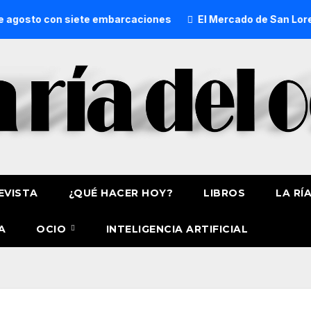
con siete embarcaciones
El Mercado de San Lorenzo de Get
EVISTA
¿QUÉ HACER HOY?
LIBROS
LA RÍ
A
OCIO
INTELIGENCIA ARTIFICIAL