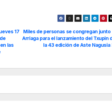
jueves 17
Miles de personas se congregan junto 
 de
Arriaga para el lanzamiento del Txupin 
en las
la 43 edición de Aste Nagusia
e