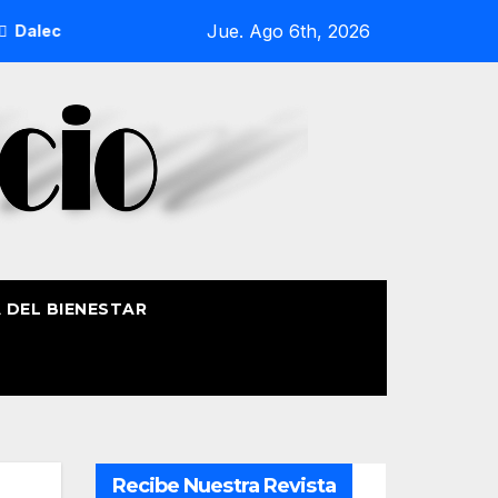
Jue. Ago 6th, 2026
ndELA Fest 5 completa su programa con deporte, medioambient
A DEL BIENESTAR
Recibe Nuestra Revista