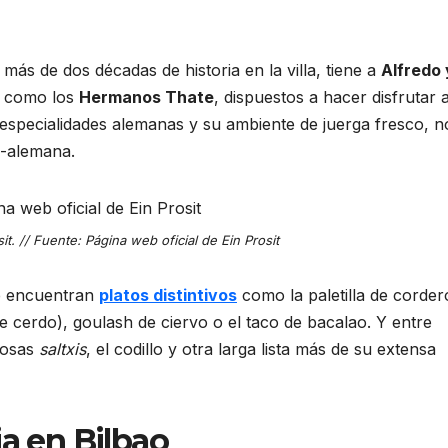
más de dos décadas de historia en la villa, tiene a
Alfredo 
s como los
Hermanos Thate
, dispuestos a hacer disfrutar 
as especialidades alemanas y su ambiente de juerga fresco, n
o-alemana.
it. // Fuente: Página web oficial de Ein Prosit
se encuentran
platos distintivos
como la paletilla de corder
e cerdo), goulash de ciervo o el taco de bacalao. Y entre
mosas
saltxis
, el codillo y otra larga lista más de su extensa
a en Bilbao