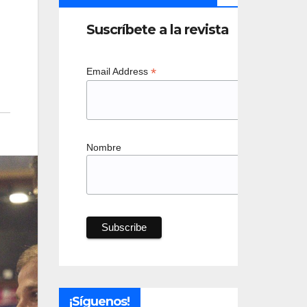
Suscríbete a la revista
*
Email Address
Nombre
¡Síguenos!