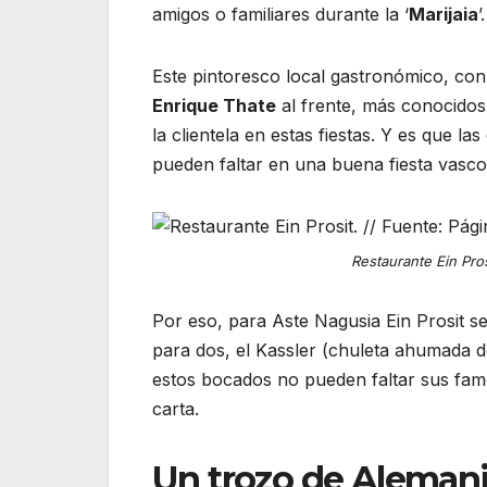
amigos o familiares durante la ‘
Marijaia
’.
Este pintoresco local gastronómico, con 
Enrique Thate
al frente, más conocido
la clientela en estas fiestas. Y es que l
pueden faltar en una buena fiesta vasc
Restaurante Ein Pros
Por eso, para Aste Nagusia Ein Prosit 
para dos, el Kassler (chuleta ahumada d
estos bocados no pueden faltar sus fa
carta.
Un trozo de Alemani