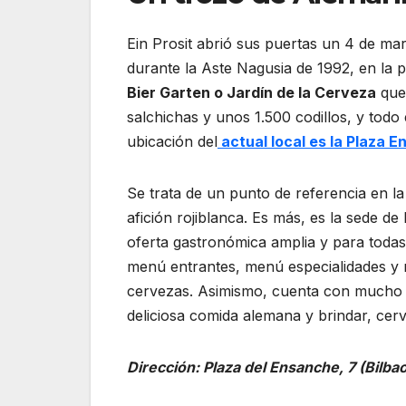
Ein Prosit abrió sus puertas un 4 de ma
durante la Aste Nagusia de 1992, en la
Bier Garten o Jardín de la Cerveza
que 
salchichas y unos 1.500 codillos, y todo 
ubicación del
actual local es la Plaza 
Se trata de un punto de referencia en l
afición rojiblanca. Es más, es la sede de 
oferta gastronómica amplia y para todas
menú entrantes, menú especialidades y m
cervezas. Asimismo, cuenta con mucho a
deliciosa comida alemana y brindar, cer
Dirección: Plaza del Ensanche, 7 (Bilba