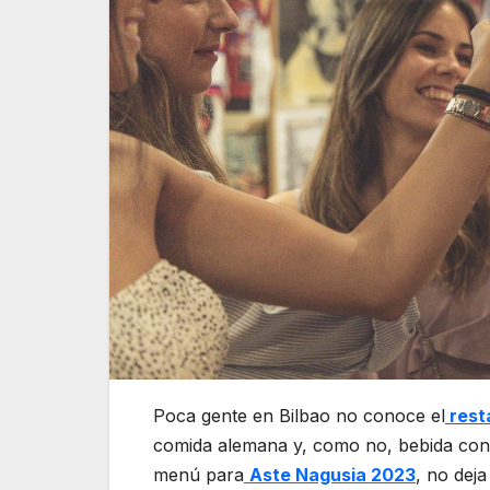
Poca gente en Bilbao no conoce el
resta
comida alemana y, como no, bebida con
menú para
Aste Nagusia 2023
, no dej