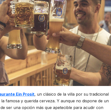
urante Ein Prosit
, un clásico de la villa por su tradicional
 la famosa y querida cerveza. Y aunque no dispone de un
a de ser una opción más que apetecible para acudir con