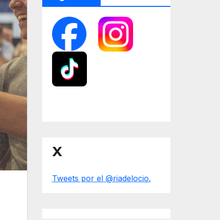
X
Tweets por el @riadelocio.