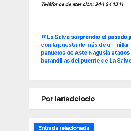
Teléfonos de atención:
944 24 13 11
La Salve sorprendió el pasado 
con la puesta de más de un millar
pañuelos de Aste Nagusia atados 
barandillas del puente de La Salv
Por
laríadelocio
Entrada relacionada